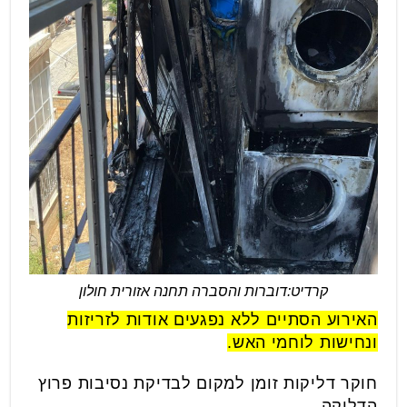
קרדיט:דוברות והסברה תחנה אזורית חולון
האירוע הסתיים ללא נפגעים אודות לזריזות
ונחישות לוחמי האש.
חוקר דליקות זומן למקום לבדיקת נסיבות פרוץ
הדליקה.