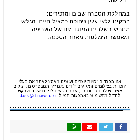
במחלקת הסברה שבים ומזכירים:
התקינו גלאי עשן שהוכח כמציל חיים. הגלאי
מתריע בשלבים המוקדמים של השריפה
ומאפשר הימלטות מאזור הסכנה.
אנו מכבדים זכויות יוצרים ועושים מאמץ לאתר את בעלי
הזכויות בצילומים המגיעים לידינו .אם זיהיתםבפרסומנו צילום
אשר יש לכם זכויות בו , אתם רשאים לפנות אלינו ולבקש
לחדול מהשימוש באמצעות המייל
desk@d-news.co.il