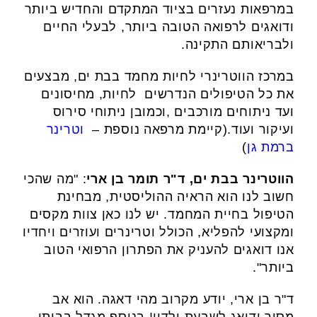
במרפאות נעזרים בציוד המתקדם והחדיש ביותר
ודואגים לרפואה הטובה ביותר, לבעלי החיים
ולבריאותם התקינה.
במרכז הווטרינרי לחיות מחמד בבת ים, מבצעים
את כל הטיפולים הנדרשים לחיות, מחיסונים
ועד ניתוחים מורכבים ,וכמובן ניתוחי סירוס
ועיקור ועוד.(קיימת מרפאה נוספת –
וטרינר
ברמת גן
)
הווטרינר בבת ים, ד"ר תומר בן ארי
: "מה שהכי
חשוב לנו הוא הראיה ההוליסטית, מבחינת
הטיפול בחיית המחמד. יש לנו כאן צוות מקסים
ומקצועי להפליא, הכולל וטרינרים ועוזרים ויחדיו
אנו דואגים להעניק את הפתרון הרפואי הטוב
ביותר".
ד"ר בן ארי, יודע מקרוב מהי דאגה. הוא אב