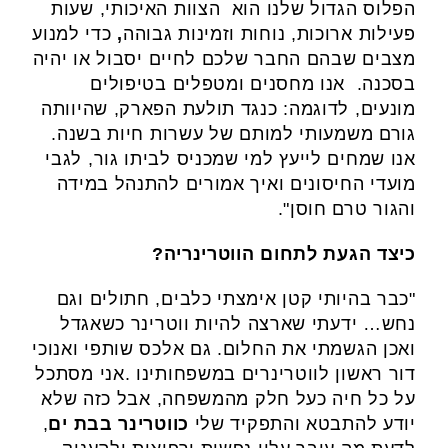
הפלוס הגדול שלנו הוא הצוות האיכותי, שעות
פעילות ארוכות, נוחות וזמינות גבוהה
,
כדי למנוע
מצבים שבהם החבר שלכם לחיים יסבול או יהיה
בסכנה. אנו מחסנים ומטפלים בטיפולים
מונעים, לדוגמה: כנגד תולעת הפארק, שהיוותה
גורם משמעותי למותם של עשרות חיות בשנה.
אנו שמחים לייעץ למי שמכניס לביתו גור, לגבי
מועדי החיסונים ואיך אמורים להתנהל במידה
והגור טרם חוסן".
כיצד הגעת לתחום הווטרינריה?
"כבר בהיותי קטן אימצתי כלבים, חתולים וגם
נחש… ידעתי שארצה להיות ווטרינר כשאגדל
ואכן הגשמתי את החלום. גם אלכס שותפי ואנוכי
דור ראשון לווטרינרים במשפחותינו .אני מסתכל
על כל חיה כעל חלק מהמשפחה, אבל כזה שלא
יודע להתבטא והתפקיד שלי
כווטרינר בבת ים
,