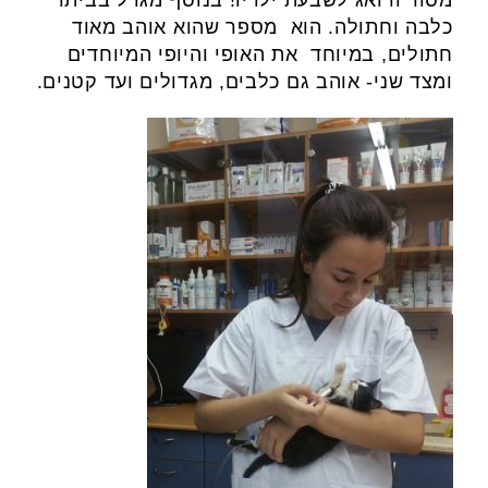
מסור ודואג לשבעת ילדיו! בנוסף מגדל בביתו
כלבה וחתולה. הוא מספר שהוא אוהב מאוד
חתולים, במיוחד את האופי והיופי המיוחדים
ומצד שני- אוהב גם כלבים, מגדולים ועד קטנים.