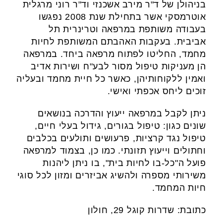
בניהולן של ד"ר מירב אשכנזי וד"ר רוני מרגלית
אוטרמסקי אשר בתחילת שנת 2008 נפגשו
בעבודה משותפת במרפאה וטרינרית תל
אביבית. בעקבות האהבתם המשותפת לחיות
מחמד, החליטו לפתוח מרפאה ביחד. במרפאה
הן מעניקות טיפול מסור לבע"ח ושירות אדיב
ואמין ללקוחותיהן, כאשר כל חיית מחמד ובעליה
זוכים ליחס אכפתי ואישי.
ניתן לקבל במרפאה ייעוץ והדרכה בנושאים
שונים כגון: טיפול בגורים, גידול בעלי חיים,
טיפול נגד קרציות, פרעושים ותולעים בכלבים
וחתולים וייעוץ תזונתי. כמו כן, בצמוד למרפאה
פועל ה"כל-בו לחיות בית", בו ניתן ליהנות
משירותי מספרה ולהשיג אביזרים ומזון לכל סוגי
חיות המחמד.
כתובת: שדרות קוגל 29, חולון