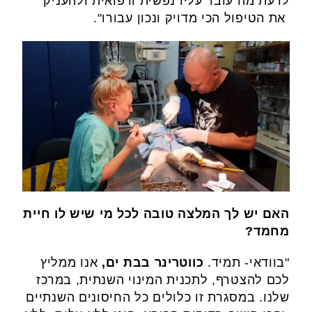
לדעת מה עובר עליו נפשית ורפואית ולהעניק
את הטיפול הכי מדויק ונכון עבורו".
האם
יש לך המלצה טובה לכל מי שיש לו חיית
מחמד?
"בוודאי- תמיד.
כווטרינר בבת ים,
אנו ממליץ
לכם להצטרף, לתכנית המינוי השנתית, במרכז
שלנו. במסגרת זו כלולים כל החיסונים השנתיים