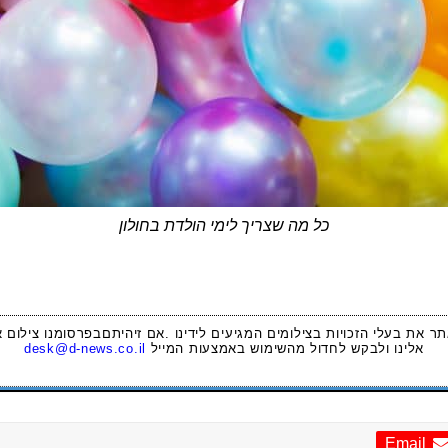
כל מה שצריך לימי הולדת בחולון
תר את בעלי הזכויות בצילומים המגיעים לידינו .אם זיהיתםבפרסומנו צילום 
אלינו ולבקש לחדול מהשימוש באמצעות המייל
desk@d-news.co.il
Email