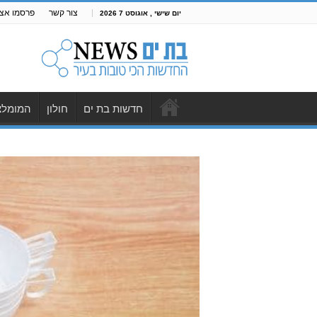
צור קשר
פרסמו אצל
יום שישי , אוגוסט 7 2026
חדשות בת ים
חולון
המומלצ