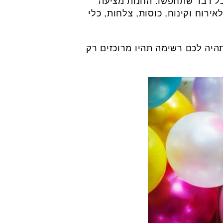
כל דבר שתחפשו. החנות מציעה
אירוח וקינוח, כוסות, צלחות, כלי
יה לכם רשימה תהיו מרוכזים רק