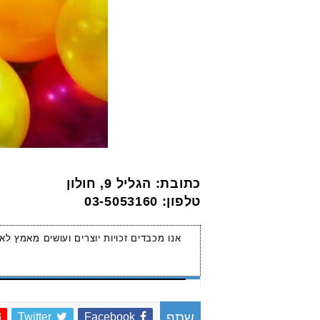
כתובת: הגליל 9, חולון
טלפון: 03-5053160
אנו מכבדים זכויות יוצרים ועושים מאמץ לא
Twitter
Facebook
שתף