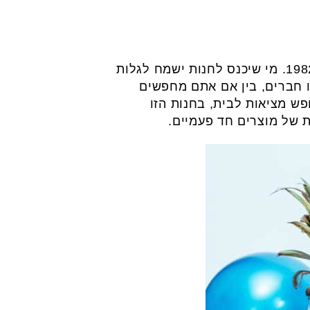
פעמית היא אחת מרשתות חנויות החד פעמי הוותיקות והטובות בישראל ופועלת עוד משנת 1982. מי שיכנס לחנות ישמח לגלות
ו חברים, בין אם אתם מחפשים
פש מציאות לבית, בחנות הזו
 של מוצרים חד פעמיים.