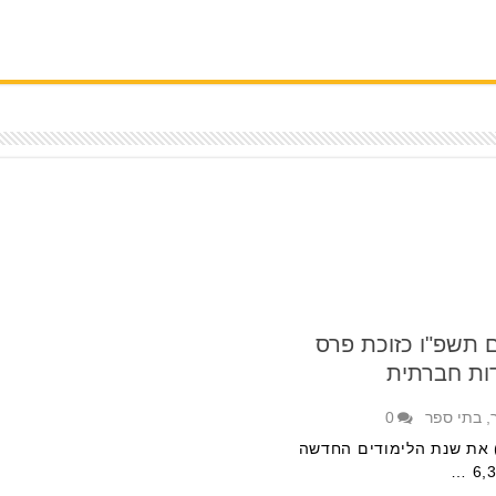
 תשפ"ו כזוכת פרס
דות חברתית
,
בתי ספר
0
22,000 תלמידים יחלו היום (1.9.2025) את שנת הלימודים החדשה