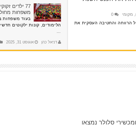
77 ילדים זקו
משפחות מחולון
,
מקומי
0
בעוד משפחות ב
ל הרווחה והחטיבה העסקית את
הלימודים, קונות ילקוטים חדשי
…
דניאל כהן
אוגוסט 31, 2025
מכשירי סלולר נמצאו