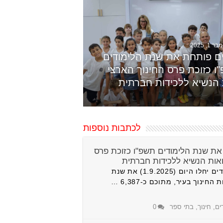
1, 2025
ם פותחת את שנת הלימודים
ו כזוכת פרס החינוך הארצי
 הנשיא ללכידות חברתית
לכתבות נוספות
ת שנת הלימודים תשפ"ו כזוכת פרס
ואות הנשיא ללכידות חברתית
כ-22,000 תלמידים יחלו היום (1.9.2025) את שנת
דים
,
חינוך
,
בתי ספר
0