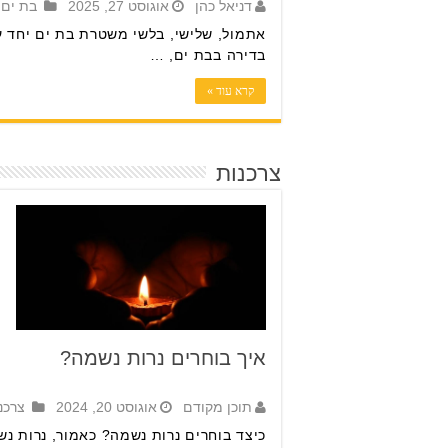
דניאל כהן
אוגוסט 27, 2025
בת ים
,
אתמול, שלישי, בלשי משטרת בת ים יחד ע
בדירה בבת ים, …
קרא עוד »
צרכנות
איך בוחרים נרות נשמה?
תוכן מקודם
אוגוסט 20, 2024
צרכנ
כיצד בוחרים נרות נשמה? כאמור, נרות נש