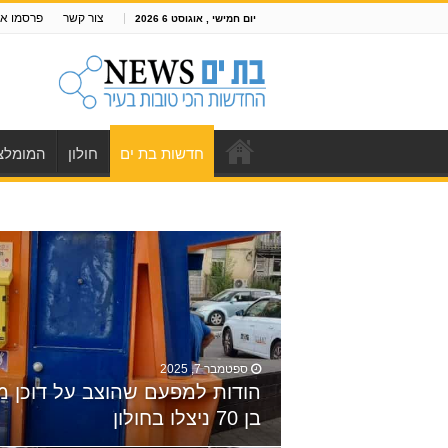
צור קשר
פרסמו אצ
יום חמישי , אוגוסט 6 2026
חדשות בת ים
חולון
המומלצי
ספטמבר 7, 2025
הודות למפעם שהוצב על דוכן מפ
בן 70 ניצלו בחולון