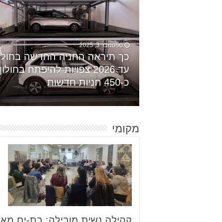
ספטמבר 3, 2025
כך תיראה החניה החדשה בחולון
עד 2026 צפויות להיפתח בחולון
כ-450 חניות חדשות
מקומי
קהילה נשית מובילה: בת-ים מא