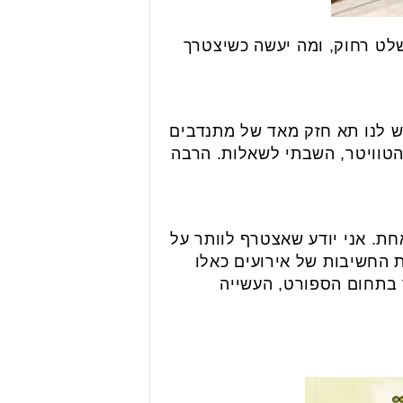
בשלט רחוק, ומה יעשה כשיצטרך
וק. הכל אפשר לעשות עם הווטסאפ. אני יו"ר יש עתיד בחולון מאז שנת 2015. יש לנו תא חזק מאד של מתנדבים
הטוויטר, השבתי לשאלות. הרבה
ת. אני יודע שאצטרף לוותר על
 החשיבות של אירועים כאלו
ד בתחום הספורט, העשייה