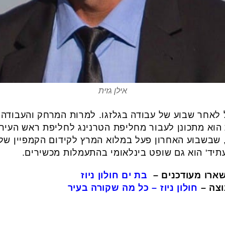
אילן גזית
 לאחר שבוע של עבודה בגלזגו. למרות המרחק והעבודה 
הוא מתכונן לעבור מחליפת הטרנינג לחליפת ראש העיר.
 שבשבוע האחרון פעל במלוא המרץ לקידום הקמפיין שלו
תיד' הוא גם שופט בינלאומי בהתעמלות מכשירים.
שארו מעודכנים
–
בת ים חולון ניוז
וצה
–
חולון ניוז – כל מה שקורה בעיר