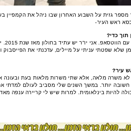
ז' מספר גזית על השבוע האחרון שבו ניהל את הקמפיין 
סא ראש העיר-
תוך כדי?
בשלט רח
 שלא שפטתי עניתי על מיילים, עדכנתי את הפייסבוק ו
ש עיר?
 לא משרה מלאה, אלא שתי משרות מלאות בעת ובעונה אח
חשובה יותר. במשך השנים שלי מסביב לעולם למדתי את
יכולה להיות בינלאומית. למרות שיש לי קריירה ענפה מא