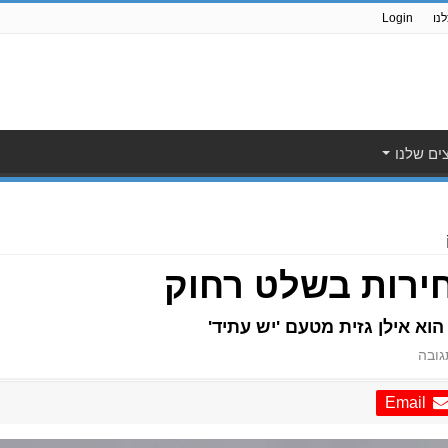
נו
Login
ים שלנו
בחירות בשלט רחוק
הוא אילן גזית מטעם 'יש עתיד'
ובה
Email