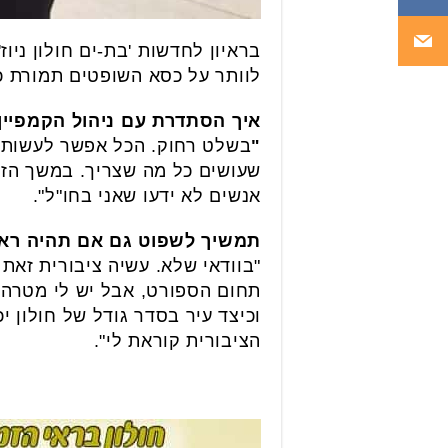
בראיון לחדשות 'בת-ים חולון ניו
לוותר על כסא השופטים תמורת כ
איך הסתדרת עם ניהול הקמפיין 
"
שעושים כל מה שצריך. במשך הזמן
אנשים לא ידעו שאני בחו"ל".
תמשיך לשפוט גם אם תהיה רא
"בוודאי שלא. עשיה ציבורית זאת
תחום הספורט, אבל יש לי מטרה 
וכיצד עיר בסדר גודל של חולון 
הציבורית קוראת לי".