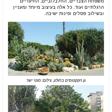
משפחת הצבריים, החלבלוביים, החיעדיים
הרגלתיים ועוד. כל אלה בעיצוב מיוחד ומעניין
ובשילוב פסלים ופינות ישיבה.
גן הקקטוסים בחולון. צילום: מוטי ישר