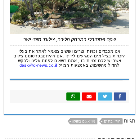
שקט פסטורלי במרחק הליכה, צילום: מוטי ישר
אנו מכבדים זכויות יוצרים ועושים מאמץ לאתר את בעלי
הזכויות בצילומים המגיעים לידינו .אם זיהיתםבפרסומנו צילום
אשר יש לכם זכויות בו , אתם רשאים לפנות אלינו ולבקש
לחדול מהשימוש באמצעות המייל
desk@d-news.co.il
תגיות
חולון בת ים
מוזיאונים בחולון