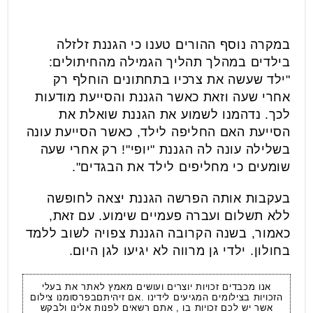
במקרה נוסף ההורים טענו כי הגננת זלזלה
בילדים במהלך תהליך הגמילה מהחיתולים:
"ילד שעשה את צרכיו בתחתונים הוחלף רק
אחרי שעה וזאת כאשר הגננת והסייעת מודעות
לכך. נדהמנו לשמוע את הגננת שואלת את
הסייעת האם החליפה לילד, כאשר הסייעת עונה
בשלילה עונה לה הגננת "יופי"! רק אחרי שעה
שומעים כי מחליפים לילד את הבגדים".
בעקבות אותה הפרשה הגננת יצאה לחופשה
ללא תשלום ועברה פעמיים שימוע. עם זאת,
כאמור, בשנה הקרובה הגננת צפויה לשוב ללמד
בחולון. ילדי גן מרווה לא יגיעו לגן היום.
אנו מכבדים זכויות יוצרים ועושים מאמץ לאתר את בעלי
הזכויות בצילומים המגיעים לידינו .אם זיהיתםבפרסומנו צילום
אשר יש לכם זכויות בו , אתם רשאים לפנות אלינו ולבקש