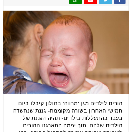
הורים לילדים מגן ‘מרווה’ בחולון קיבלו ביום
חמישי האחרון בשורה מקוממת- גננת שנחשדה
בעבר בהתעללות בילדים- תהיה הגננת של
הילדים שלהם. תוך יממה התארגנו ההורים