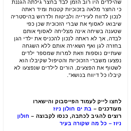
שהילדים היו רוב הזמן לבד בחצר גילתה הגננת
כי החצר מלאה בזכוכיות קטנות ומיד ראתה
לנכון לדווח לעירייה ולביטוח ולדרוש בהיסטריה
שיבואו לאסוף את שברי הזכוכית שכן כפי
שטענה בשיחה אינה מצליחה לאסוף אותם
לבדה, אך לא ראתה לנכון להכניס את ילדי הגן
בחזרה לגן ואף השאירה אותם ללא השגחה
שעתיים נוספות וזאת למרות שמספר ילדים
נפצעו משברי הזכוכיות והטיפול שקיבלו הוא
לשטוף את הפצעים, הורים לילדים שנפצעו לא
קיבלו כל דיווח בנושא".
לחצו לייק לעמוד הפייסבוק והישארו
מעודכנים –
בת ים חולון ניוז
רוצים להגיב לכתבה, כנסו לקבוצה –
חולון
ניוז – כל מה שקורה בעיר