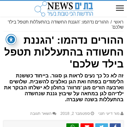
ראשי
/
ההורים נדהמו: 'הגננת החשודה בהתעללות תטפל בילד
שלכם'
ההורים נדהמו: 'הגננת
החשודה בהתעללות תטפל
בילד שלכם'
זה לא כל כך נעים לראות גן סגור. בייחוד כששנת
הלימודים בפתח ואת הגן נאלצים להשבית. שלושים
וארבעה הורים מגן 'מרווה' בחולון לא ישלחו הבוקר את
ילדיהם לגן במחאה על שיבוץ גננת שנחשדה
בהתעללות בשנה שעברה.
מור דיעי חנני
ספטמבר 2, 2018
השאר תגובה