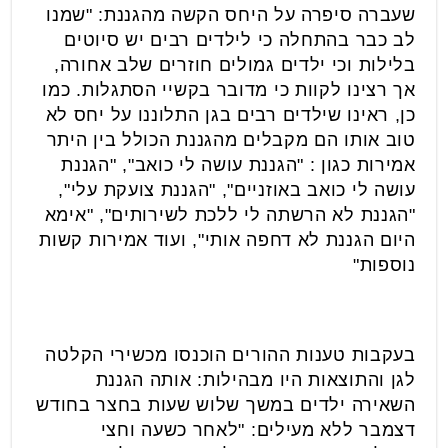
שעברה סיפרה על היחס הקשה מהגננת: "שמנו
לב כבר בהתחלה כי לילדים רבים יש סיוטים
בלילות וכי ילדים גמולים חוזרים שלב אחורה,
אך רצינו לקוות כי מדובר בקשיי הסתגלות. כמו
כן, ראינו שילדים רבים בגן התלוננו על יחס לא
טוב אותו הם מקבלים מהגננת הכולל בין היתר
אמירות כגון : "הגננת עושה לי כואב", "הגננת
עושה לי כואב באוזניים", "הגננת צועקת עלי",
"הגננת לא הרשתה לי ללכת לשירותים", "אימא
היום הגננת לא דחפה אותי", ועוד אמירות קשות
נוספות"
בעקבות טענות ההורים הוכנסו מכשירי הקלטה
לגן והתוצאות היו מבהילות: אותה הגננת
השאירה ילדים במשך שלוש שעות בחצר בחודש
דצמבר ללא מעילים: "לאחר כשעה וחצי