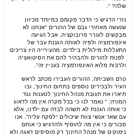
שלה? “.
נזרי הדגיש כי הדבר מקומם במיוחד מכיוון
שנעשה מאחורי גבם של ההורים “אנחנו לא
מבקשים לעורר פרובוקציה, אבל הגיעה
אינפורמציה ולפיה לאותה הגננת עבר של
התעללות מילולית בילדים. מהעירייה היו צריכים
לפנות להורים ולהבהיר להם את הסיטואציה
ולרבות מלוא האינפורמציה בעניין זה”.
טרם השביתה, ההורים העבירו מכתב לראש
העיר ולבכירים נוספים בתחום החינוך, ובו
תיארו את תגובת מנהל החינוך לטענות נגד
המורה: ” נאמר לנו כי בכל מקרה אין מה לדאוג
כי אותה הגננת לא תשהה לבדה עם ילדנו, אלא
עם שאר אנשי צוות שיכולים “לפקח עליה”. אנו
סבורים כי אין מה להוסיף ולהדגיש כי אותם
נימוקים של מנהל החינוך רק מוסיפים דאגה ולא