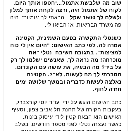
שוב מה שלבשת אתמול…יחטפו אותך היום.
לקוח של אתמול היה, ורצה לקחת אותך למלון
ולשלם לך 1500 שקל
…הבאתי לך 'גומיות'. היה
פה משרד הבריאות, אז הביאו לי.
כשנטלי התקשרה בפעם השמינית, הקטינה
אמרה לה, לפי כתב האישום: "היום אין לי כוח
למציצות". בתגובה השיבה נטלי "את
מוכרחה! מה נראה לך, שאנשים ישלמו לך רק
על ביד? מה הבעיה, את עושה עם הקונדום.
הסברתי לך מה לעשות, לא"?. הקטינה
נאלצה לעשות כדבריה ובמשך שלושה ימים
חזרה לחוף.
כתב האישום הוגש על ידי עו"ד יוסי קורצברג,
בעקבות חקירה של תחנת תל אביב צפון, וסעיף
האישום הוא הבאת קטין לידי עיסוק בזנות.
כאשר נעצרה נטלי לפני מספר חודשים, בשלב