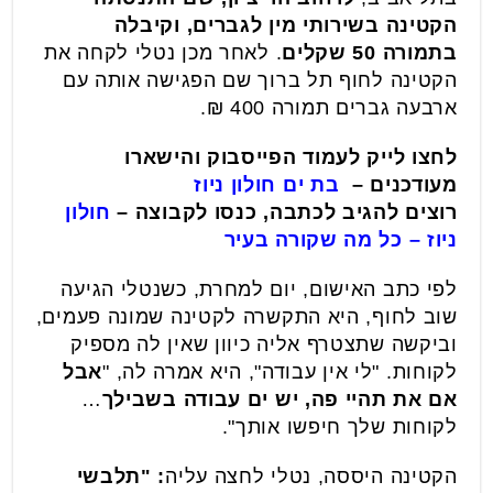
הקטינה בשירותי מין לגברים, וקיבלה
בתמורה 50 שקלים
. לאחר מכן נטלי לקחה את
הקטינה לחוף תל ברוך שם הפגישה אותה עם
ארבעה גברים תמורה 400 ₪.
לחצו לייק לעמוד הפייסבוק והישארו
מעודכנים
–
בת ים חולון ניוז
רוצים להגיב לכתבה, כנסו לקבוצה –
חולון
ניוז – כל מה שקורה בעיר
לפי כתב האישום, יום למחרת, כשנטלי הגיעה
שוב לחוף, היא התקשרה לקטינה שמונה פעמים,
וביקשה שתצטרף אליה כיוון שאין לה מספיק
לקוחות. "לי אין עבודה", היא אמרה לה, "
אבל
אם את תהיי פה, יש ים עבודה בשבילך
…
לקוחות שלך חיפשו אותך".
הקטינה היססה, נטלי לחצה עליה
: "תלבשי