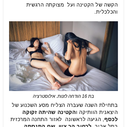
הקשה של הקטינה ועל מצוקתה הרגשית
והכלכלית.
בת 16 הודחה לזנות. אילוסטרציה
בתחילת השנה שעברה הצליח מסע השכנוע של
היצאנית הוותיקה ו
הקטינה שהיתה זקוקה
לכסף
, הגיעה לראשונה לאזור התחנה המרכזית
בתל אביב,
לרחוב הר ציון, שם התנסתה