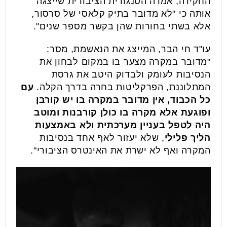
החקירה, אמרה הסנגורית הציבורית שייצגה
אותה כי "לא מדובר בתיק קלאסי של סרסור,
אלא בשתי בחורות שהן בקשר מספר שנים".
עו"ד חי הבר, המייצג את הנאשמת, מסר:
"מדובר במקרה מצער בו במקום לבחון את
הנסיבות לעומק ולבדוק היטב את גרסת
המתלוננת, הפרקליטות בחרה בדרך הקלה.
עם
כל הכבוד, אין מדובר במקרה בו יש קורבן
ופוגעת אלא מקרה בו כולן קורבנות ומוטב
היה לטפל בעניין מערכתית ולא באמצעות
הליך פלילי
, שלא יעזור לאף אחד בנסיבות
המקרה ואף לא ישרת את האינטרס הציבורי".