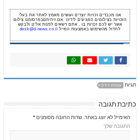
אנו מכבדים זכויות יוצרים ועושים מאמץ לאתר את בעלי
הזכויות בצילומים המגיעים לידינו .אם זיהיתםבפרסומנו צילום
אשר יש לכם זכויות בו , אתם רשאים לפנות אלינו ולבקש
לחדול מהשימוש באמצעות המייל
desk@d-news.co.il
תגיות
עמותת ידידים
כתיבת תגובה
האימייל לא יוצג באתר.
שדות החובה מסומנים
*
התגובה שלך