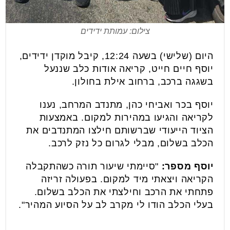
צילום: עמותת ידידים
היום (שלישי) בשעה 12:24, קיבל מוקדן ידידים,
יוסף חיים חייט, קריאה אודות כלב שננעל
בשגגה ברכב, ברחוב אילת בחולון.
יוסף בכר ואביחי כהן, מתנדב המרחב, נענו
לקריאה והגיעו במהירות למקום. באמצעות
הציוד הייעודי שברשותם חילצו המתנדבים את
הכלב בשלום, מבלי לגרום כל נזק לרכב.
יוסף מספר:
"סיימתי שיעור תורה כשהתקבלה
הקריאה ויצאתי מיד למקום. בפעולה זריזה
פתחתי את הרכב וחילצתי את הכלב בשלום.
בעלי הכלב הודו לי מקרב לב על הסיוע המהיר".