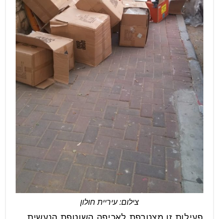
צילום: עיריית חולון
פעילות זו מצטרפת לאכיפה השוטפת הנעשית