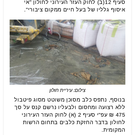
סעיף 12(ב) לחוק העזר העירוני לחולון "אי
איסוף גלליו של בעל חיים ממקום ציבורי".
צילום: עיריית חולון
בנוסף, נתפס כלב מסוכן משוטט מסוג פיטבול
ללא רצועה ומחסום ולבעליו נרשם קנס על סך
475 ₪ עפ"י סעיף 2 (א) לחוק העזר העירוני
לחולון בדבר החזקת כלבים בתחום הרשות
המקומית.