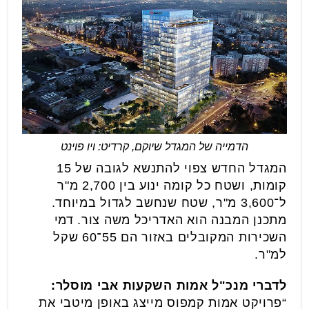
הדמייה של המגדל שיוקם, קרדיט: ויו פוינט
המגדל החדש צפוי להתנשא לגובה של 15
קומות, ושטח כל קומה ינוע בין 2,700 מ"ר
ל־3,600 מ"ר, שטח שנחשב לגדול במיוחד.
מתכנן המבנה הוא האדריכל משה צור. דמי
השכירות המקובלים באזור הם 55־60 שקל
למ"ר.
לדברי מנכ"ל אמות השקעות אבי מוסלר:
“פרויקט אמות קמפוס מייצג באופן מיטבי את