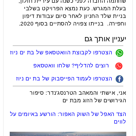
שחתמה החברה לפני כשנה עם עיריית חולון,
בעלת המגרש. כעת נמצא הפרויקט בשלבי
בניית שלד החניון לאחר סיום עבודות דיפון
וחפירה. בנייתו צפויה להסתיים בסוף 2020.
יעניין אותך גם
הצטרפו לקבוצת הוואטסאפ של בת ים ניוז
רוצים להדליף? שלחו וואטסאפ
הצטרפו לעמוד הפייסבוק של בת ים ניוז
אני, אישתי והמאהב הטרנסג'נדר: סיפור
הגירושים של הזוג מבת ים
הצד האפל של השוק האפור: הורשע באיומים על
לווים