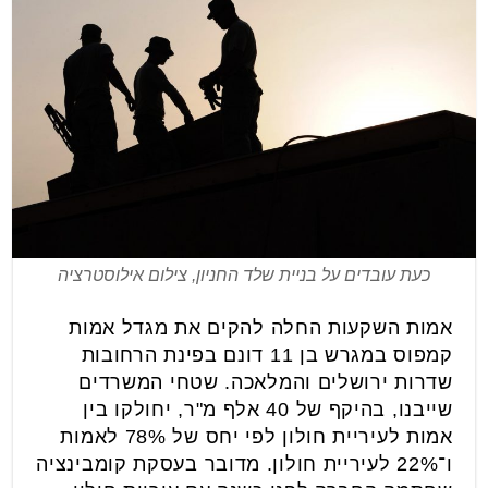
כעת עובדים על בניית שלד החניון, צילום אילוסטרציה
אמות השקעות החלה להקים את מגדל אמות
קמפוס במגרש בן 11 דונם בפינת הרחובות
שדרות ירושלים והמלאכה. שטחי המשרדים
שייבנו, בהיקף של 40 אלף מ"ר, יחולקו בין
אמות לעיריית חולון לפי יחס של 78% לאמות
ו־22% לעיריית חולון. מדובר בעסקת קומבינציה