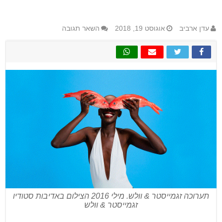
עדן ארביב
אוגוסט 19, 2018
השאר תגובה
תערוכה זגמייסטר & וולש. מילי 2016 הצילום באדיבות סטודיו
זגמייסטר & וולש