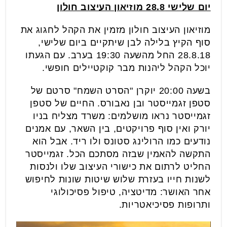
יום שלישי 28.8 מוזיאון העיצוב חולון
מוזיאון העיצוב חולון מזמין את הקהל לחגוג את
סוף הקיץ בלילה לבן שיתקיים ביום שלישי,
28.8.18 החל מהשעה 19:30 בערב. עם הגעתו
יוכל הקהל ליהנות מבר קוקטיילים חופשי.
בשעה 20:00 יוקרן "הסרט השמח" סרטם של
סטפן זגמייסטר ובן נאבורס. החיים של סטפן
זגמייסטר נראו מושלמים: משרד מצליח בניו
יורק ואין סוף פרויקטים, בין השאר, עם אמנים
נודעים כמו הרולינג סטונס ולו ריד. אבל הוא
התקשה להאמין שבזה מסתכם הכל. זגמייסטר
החליט לרתום את כישורי העיצוב שלו ולנסות
לשנות חייו בעזרת שלוש שיטות שונות לחיפוש
אחר האושר: מדיטציה, טיפול פסיכולוגי
ותרופות פסיכיאטריות.