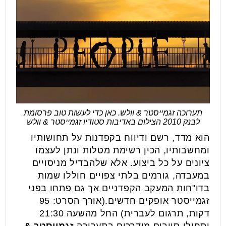
תערוכה זגמייסטר & וולש. כאן כדי לעשות טוב פרסומת
לבנק 2010 הצילום באדיבות סטודיו זגמייסטר & וולש
הוא מדד, רשם ודיווח בקפדנות על תחושותיו
ומחשבותיו, הכין רשימת מטלות ונתן לעצמו
ציונים על כל ביצוע. אלא שלהבדיל מניסויים
במעבדה, גורמים בלתי צפויים חוללו שמות
בדו"חות המעקב הקפדניים אך גם פתחו בפני
זגמייסטר אופקים חדשים.(אורך הסרט: 95
דקות, תרגום לעברית) החל מהשעה 21:30
יתחילו סיורים מודרכים בתערוכה
זגמייסטר &