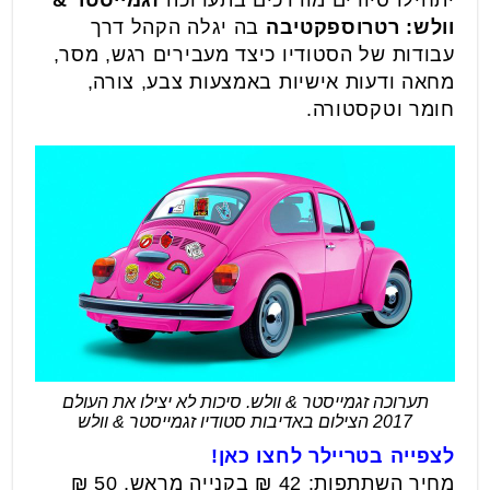
וולש: רטרוספקטיבה
בה יגלה הקהל דרך
עבודות של הסטודיו כיצד מעבירים רגש, מסר,
מחאה ודעות אישיות באמצעות צבע, צורה,
חומר וטקסטורה.
תערוכה זגמייסטר & וולש. סיכות לא יצילו את העולם
2017 הצילום באדיבות סטודיו זגמייסטר & וולש
לצפייה בטריילר לחצו כאן!
מחיר השתתפות: 42 ₪ בקנייה מראש, 50 ₪