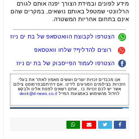
מידע לפונים ובמידת הצורך יפנה אותם לגורם
הרלוונטי שמטפל באותם נושאים, במקרים שהם
אינם בתחום אחריות המשטרה.
הצטרפו לקבוצת הוואטסאפ של בת ים ניוז
רוצים להדליף? שלחו וואטסאפ
הצטרפו לעמוד הפייסבוק של בת ים ניוז
אנו מכבדים זכויות יוצרים ועושים מאמץ לאתר את בעלי
הזכויות בצילומים המגיעים לידינו .אם זיהיתםבפרסומנו צילום
אשר יש לכם זכויות בו , אתם רשאים לפנות אלינו ולבקש
לחדול מהשימוש באמצעות המייל
desk@d-news.co.il