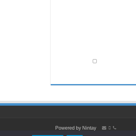
Powered by
Nintay