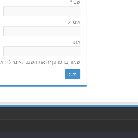
שם
*
אימייל
אתר
שמור בדפדפן זה את השם, האימייל והא