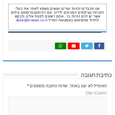
אנו מכבדים זכויות יוצרים ועושים מאמץ לאתר את בעלי
הזכויות בצילומים המגיעים לידינו .אם זיהיתםבפרסומנו צילום
אשר יש לכם זכויות בו , אתם רשאים לפנות אלינו ולבקש
לחדול מהשימוש באמצעות המייל
desk@d-news.co.il
כתיבת תגובה
האימייל לא יוצג באתר.
שדות החובה מסומנים
*
התגובה שלך