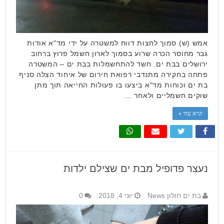
אמש (ש) סמוך לחצות דווח למשטרה על ידי מד"א אודות
גבר מחוסר הכרה שרוע בסמוך לארון חשמל פרוץ ברחוב
ירושלים בבת ים. חשד להתחשמלות בבת ים – המשטרה
פתחה בחקירה מתנדבי רפואת חירום של איחוד הצלה סניף
בת ים וכוחות מד"א ביצעו בו פעולות החייאה תוך מתן
שוקים חשמליים ולאחר …
קרא עוד »
נעצר פדופיל מבת ים שצילם ילדות
בת ים חולון News
יוני 4, 2018
0