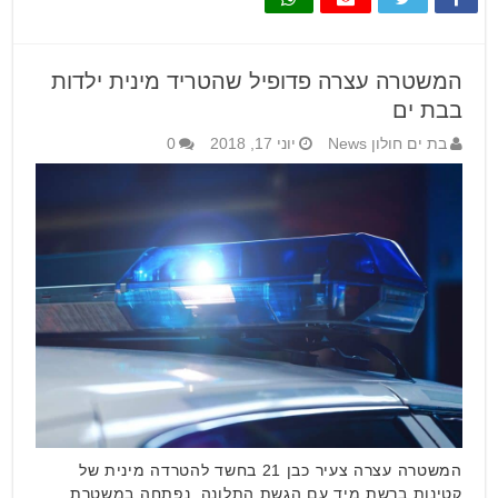
המשטרה עצרה פדופיל שהטריד מינית ילדות
בבת ים
בת ים חולון News
יוני 17, 2018
0
המשטרה עצרה צעיר כבן 21 בחשד להטרדה מינית של
קטינות ברשת מיד עם הגשת התלונה, נפתחה במשטרת