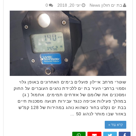
בת ים חולון News
יוני 20, 2018
0
שוטרי מרחב איילון פועלים בימים האחרונים באופן גלוי
וסמוי ברחבי העיר בת ים ללכידת נהגים העוברים על החוק
ומסכנים את שלומם של אזרחים תמימים. אתמול ( ג)
במהלך פעילות אכיפה כנגד עבירות תנועה מסכנות חיים
בבת ים נקלט בחור כשהוא נוהג במהירות של 128 קמ"ש
באזור שבו מותר לנהוג 50 …
קרא עוד »