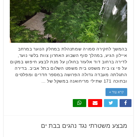
בהמשך לחקירה סמויה שמתנהלת במחלק הנוער במרחב
איילון הגיע, במהלך סוף השבוע האחרון צוות בלשי נוער,
לדירה ברחוב דוד אלעזר בחולון על מנת לבצע חיפוש במקום
על פי צו בית משפט בית משפט השלום בתל אביב. בדירה
התגלתה מעבדה גדולה הפרושה במספר חדרים ומפלסים
ובתוכה 171 שתילי מריחואנה במשקל של …
קרא עוד »
מבצע משטרתי נגד נהגים בבת ים