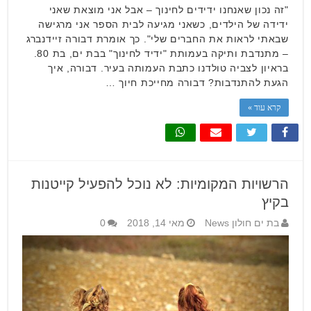
"זה נכון שאנחנו ידידים לחינוך – אבל אני מוצאת שאני
ידידה של הילדים, כשאני מגיעה לבית הספר אני מרגישה
שבאתי לראות את החברים שלי". כך אומרת דבורה זיידנברג
– מתנדבת ותיקה בעמותת "ידיד לחינוך" בבת ים, בת 80.
בראיון לצביה טולדנו כתבת העמותה בעיר. דבורה, איך
הגעת להתנדבות? דבורה מחייכת חיוך …
קרא עוד »
הרשויות המקומיות: לא נוכל להפעיל קייטנות
בקיץ
בת ים חולון News
מאי 14, 2018
0