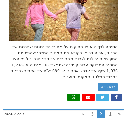
הסיבה לכך היא צו הפיקוח על מחירי הקייטנות שפרסם שר
הפנים, אריה דרעי, הקובע את המחיר המרבי שהרשויות
המקומיות יכולות לגבות מההורים עבור קייטנה. על פי הצו,
המחיר המפוקח עבור קייטנה שתמשך 15 ימים הוא 1,218-
1,036 שקל עד ארבע אחה"צ או 689 ש"ח עד אחת בצהריים.
במרכז השלטון המקומי טוענים …
קרא עוד »
2
»
3
1
«
Page 2 of 3