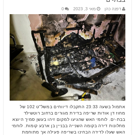
דפנה כהן
מאי 3, 2023
0
אתמול בשעה 23:33 התקבלו דיווחים במשל"ט 102 של
מחוז דן אודות שריפה בדירת מגורים ברחוב רוטשילד
בבת-ים. לוחמי האש שהגיעו למקום זיהו בעשן סמיך היוצא
מחלונות דירה בקומה השנייה בבניין בן ארבע קומות. לוחמי
האש שעלו לדירה הבחינו בשריפה פעילה אך מתוחמת