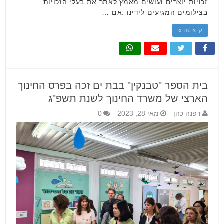
זכויות יוצרים ועושים מאמץ לאתר את בעלי הזכויות
בצילומים המגיעים לידינו .אם …
קרא עוד »
בית הספר "טבנקין" בבת ים זכה בפרס החינוך
הארצי של משרד החינוך לשנת תשפ"ג
דפנה כהן
מאי 28, 2023
0