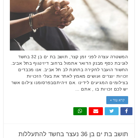
המשטרה עצרה לפני זמן קצר, תושב בת ים בן 32 בחשד
לגניבת כסף מבנק הדואר אתמול ברחוב דיזינגוף בתל אביב.
החשוד הועבר לחקירה בתחנת לב תל אביב. אנו מכבדים
זכויות יוצרים ועושים מאמץ לאתר את בעלי הזכויות
בצילומים המגיעים לידינו .אם זיהיתםבפרסומנו צילום אשר
יש לכם זכויות בו , אתם …
קרא עוד »
תושב בת ים בן 36 נעצר בחשד להתעללות