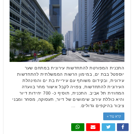
התכנית המפורטת להתחדשות עירונית במתחם שער
יוספטל בבת ים, במימון הרשות הממשלתית להתחדשות
עירונית, ובקידום משותף עם עיריית בת ים והמינהלת
העירונית להתחדשות, צפויה לקבל אישור מחר בוועדה
המחוזית תל אביב. התכנית, תוסיף כ- 700 יחידות דיור
והיא כוללת עירוב שימושים של דיור, תעסוקה, מסחר ומבני
ציבור בהיקפים גדולים. …
קרא עוד »