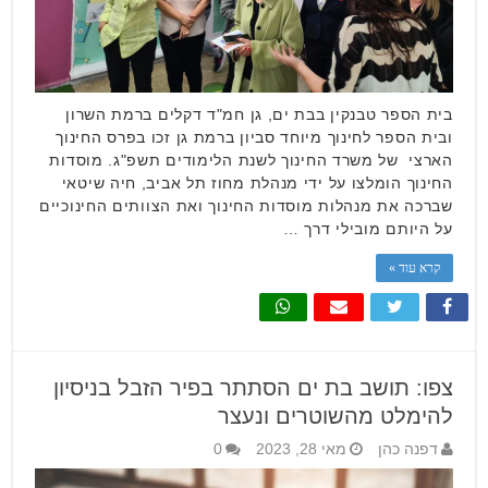
בית הספר טבנקין בבת ים, גן חמ"ד דקלים ברמת השרון
ובית הספר לחינוך מיוחד סביון ברמת גן זכו בפרס החינוך
הארצי של משרד החינוך לשנת הלימודים תשפ"ג. מוסדות
החינוך הומלצו על ידי מנהלת מחוז תל אביב, חיה שיטאי
שברכה את מנהלות מוסדות החינוך ואת הצוותים החינוכיים
על היותם מובילי דרך …
קרא עוד »
צפו: תושב בת ים הסתתר בפיר הזבל בניסיון
להימלט מהשוטרים ונעצר
דפנה כהן
מאי 28, 2023
0