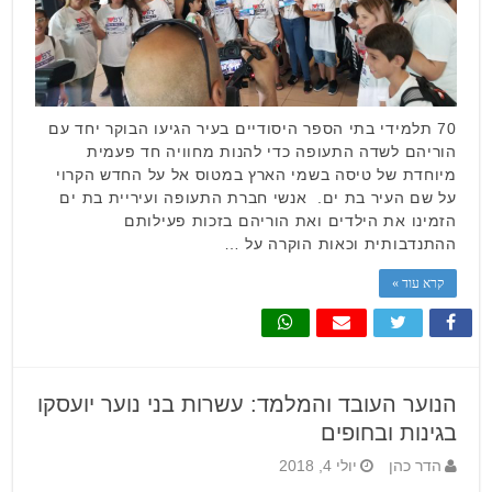
70 תלמידי בתי הספר היסודיים בעיר הגיעו הבוקר יחד עם
הוריהם לשדה התעופה כדי להנות מחוויה חד פעמית
מיוחדת של טיסה בשמי הארץ במטוס אל על החדש הקרוי
על שם העיר בת ים. אנשי חברת התעופה ועיריית בת ים
הזמינו את הילדים ואת הוריהם בזכות פעילותם
ההתנדבותית וכאות הוקרה על …
קרא עוד »
הנוער העובד והמלמד: עשרות בני נוער יועסקו
בגינות ובחופים
הדר כהן
יולי 4, 2018