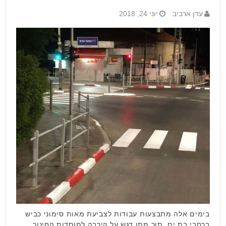
עדן ארביב
יוני 24, 2018
בימים אלה מתבצעות עבודות לצביעת מאות סימוני כביש
ברחבי בת ים, תוך מתן דגש על קירבה למוסדות החינוך.