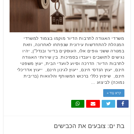
משרדי האגודה לתרבות הדיור מוקמו בצמוד למשרדי
המנהלת להתחדשות עירונית שנפתחו לאחרונה, וזאת
במטרה ששני גופים אלו, העוסקים בדיור ובנדל"ן, יהיו
נגישים לתושבים ויעבדו בסמיכות. בין שירותי האגודה
לתרבות הדיור: הדרכה וסיוע לוועדי הבית, יעוץ משפטי
חינם, יעוץ הנדסי חינם, ייעוץ לגינון חינם, ייעוץ אדריכלי
חינם, שיפוץ כללי ברכוש המשותף והלוואות (בריבית
נמוכה) לביצוע …
קרא עוד »
בת ים: צובעים את הכבישים