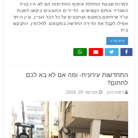
למרות שבעת התחלת איסוף החתימות הם לא היו בגיל
המגדיר אותם כקשישים. הדיירים התובעים ביקשו למנות
עו"ד שיחתום במקום הנתבעים על כל דבר ועניין, ובין היתר
אפילו לקבל את הדירה החדשה במקומם. לחלופין, התבקש
בית …
קרא עוד »
התחדשות עירונית- ומה אם לא בא לכם
לחתום?
דפנה כהן
פברואר 20, 2024