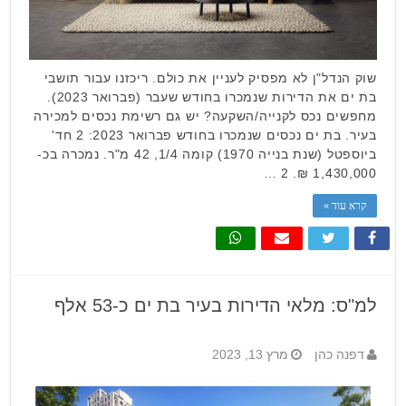
שוק הנדל"ן לא מפסיק לעניין את כולם. ריכזנו עבור תושבי
בת ים את הדירות שנמכרו בחודש שעבר (פברואר 2023).
מחפשים נכס לקנייה/השקעה? יש גם רשימת נכסים למכירה
בעיר. בת ים נכסים שנמכרו בחודש פברואר 2023: 2 חד'
ביוספטל (שנת בנייה 1970) קומה 1/4, 42 מ"ר. נמכרה בכ-
1,430,000 ₪. 2 …
קרא עוד »
למ"ס: מלאי הדירות בעיר בת ים כ-53 אלף
דפנה כהן
מרץ 13, 2023