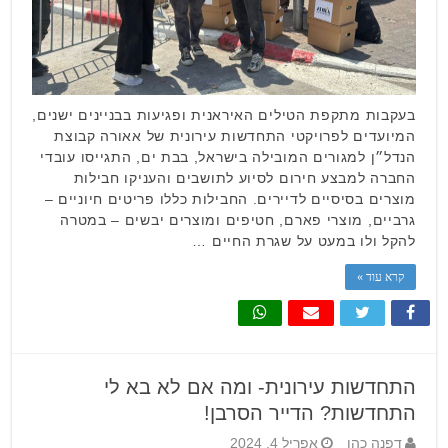
בעקבות מתקפת הטילים האיראנית ופגיעות בבניינים ישנים,
המיועדים לפרויקטי התחדשות עירונית של אאורה קבוצת
הנדל״ן למגורים המובילה בישראל, בבת ים, התגייסו עובדי
החברה למבצע חירום לסיוע לתושבים והעניקו חבילות
מוצרים בסיסיים לדיירים. החבילות כללו פריטים חיוניים –
גרביים, מוצרי פארם, חטיפים ומוצרים יבשים – במטרה
להקל ולו במעט על שגרת החיים …
קרא עוד »
התחדשות עירונית- ומה אם לא בא לי
התחדשות? הדייר הסרבן!
דפנה כהן
אפריל 4, 2024