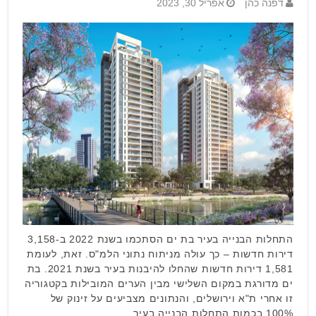
דפנה כהן
אפריל 30, 2023
התחלות הבנייה בעיר בת ים הסתכמו בשנת 2022 ב-3,158
דירות חדשות – כך עולה מניתוח נתוני הלמ"ס. זאת, לעומת
1,581 דירות חדשות שהחלו להיבנות בעיר בשנת 2021. בת
ים מדורגת במקום השלישי מבין הערים המובילות בקטגוריה
זו אחרי ת"א וירושלים, והנתונים מצביעים על זינוק של
100% בכמות התחלות הבנייה בעיר …