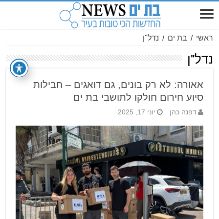
ראשי
/
בת ים
/
נדל"ן
נדל"ן
אאורה: לא רק בונים, גם דואגים – חבילות
סיוע חירום חולקו לתושבי בת ים
דפנה כהן
יוני 17, 2025