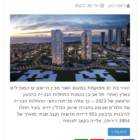
דפנה כהן
יולי 30, 2023
העיר בת ים ממוקמת במקום השני מבין היישובים המובילים
בארץ (אחרי תל אביב) בכמות התחלות הבנייה ברבעון
הראשון של 2023 – כך עולה מניתוח נתוני התחלות הבנייה
של הלמ"ס שבוצע בחברת שיווק הנדל"ן דרא. בעיר החלו
להיבנות ברבעון 951 דירות חדשות (קצב שנתי מוערך של
3804 דירות), עלייה בקצב לעומת …
קרא עוד »