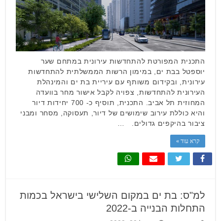
התכנית המפורטת להתחדשות עירונית במתחם שער
יוספטל בבת ים, במימון הרשות הממשלתית להתחדשות
עירונית, ובקידום משותף עם עיריית בת ים והמינהלת
העירונית להתחדשות, צפויה לקבל אישור מחר בוועדה
המחוזית תל אביב. התכנית, תוסיף כ- 700 יחידות דיור
והיא כוללת עירוב שימושים של דיור, תעסוקה, מסחר ומבני
ציבור בהיקפים גדולים. …
קרא עוד »
למ"ס: בת ים במקום השלישי בישראל בכמות
התחלות הבנייה ב-2022