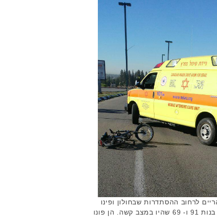
יים לרחוב ההסתדרות שבחולון ופינו
את שתי הנפגעות, הולכות רגל בנות 91 ו- 69 שהיו במצב קשה. הן פונו