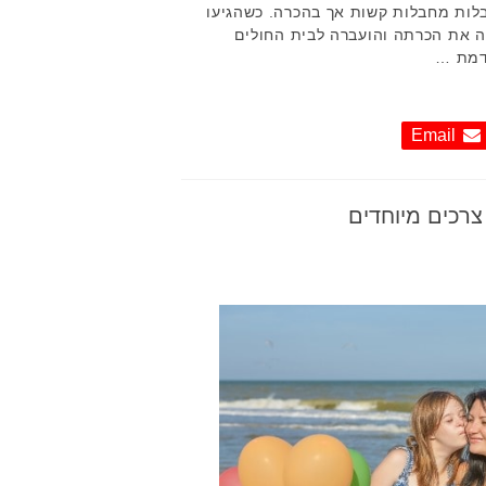
בלות מחבלות קשות אך בהכרה. כשהגיעו
לים בת ה – 91 איבדה את הכרתה והועברה לבית החולים
רדמת …
Email
צרכים מיוחדים