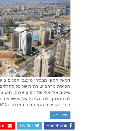
תפיסת מרחב יצירתית של כל החללים ה
שילוב אידיאלי של ניסיון עצום, חוש 
לכם מגוון בלתי מוגבל של אפשרויות ו
בידיך הדירות המיוחדות במגדל +Aura DESIGN מעוצבות בארבעה …
קרא עוד »
ail
Twitter
Facebook