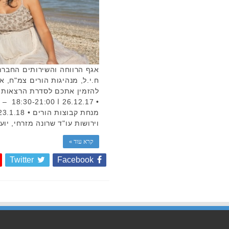
אגף הרווחה והשירותים החברתי
ח.י.ל, מנהיגות הורים צמ"ח, א
להזמין אתכם לסדרת הרצאות ל
• 2.17
וירושות עו"ד שרונה מזרחי, יו
קרא עוד »
Twitter
Facebook