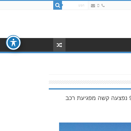
חולון: הולכת רגל בת 91 נפצעה קשה מפגיעת רכב