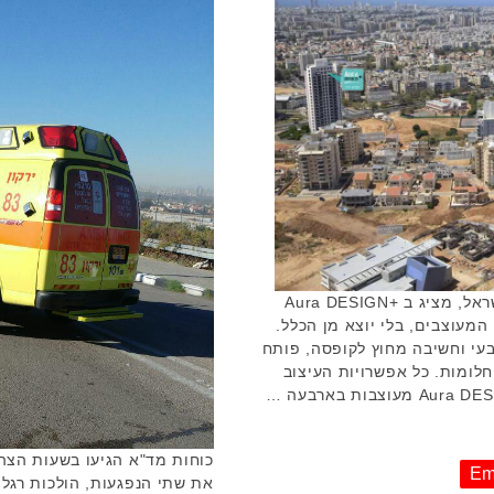
דניאל חסון, מבכירי מעצבי הפנים בישראל, מציג ב +Aura DESIGN
מעוצבים, בלי יוצא מן הכלל.
טבעי וחשיבה מחוץ לקופסה, פותח
חלומות. כל אפשרויות העיצוב
כוחות מד"א הגיעו בשעות הצהר
Em