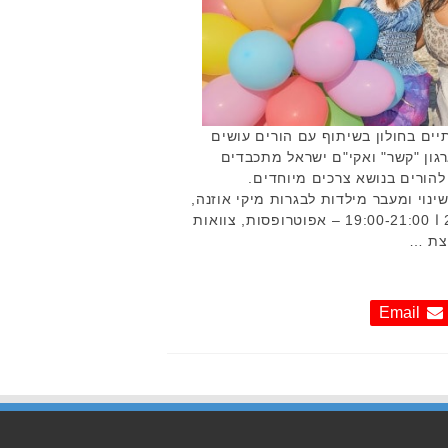
ים בחולון בשיתוף עם הורים עושים
רגון "קשר" ואקי"ם ישראל מתכבדים
הורים בנושא צרכים מיוחדים.
26.1 ﺍ 21:00-18:30 – שינוי ומעבר מילדות לבגרות מיקי אוזנה,
מנחת קבוצות הורים • 23.1.18 ﺍ 21:00-19:00 – אפוטרופסות, צוואות
עצת …
Email