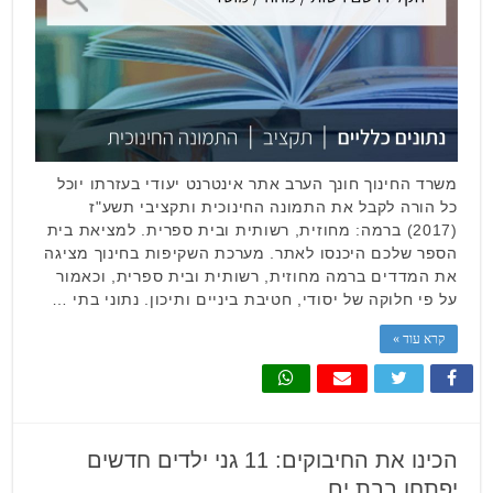
משרד החינוך חונך הערב אתר אינטרנט יעודי בעזרתו יוכל
כל הורה לקבל את התמונה החינוכית ותקציבי תשע"ז
(2017) ברמה: מחוזית, רשותית ובית ספרית. למציאת בית
הספר שלכם היכנסו לאתר. מערכת השקיפות בחינוך מציגה
את המדדים ברמה מחוזית, רשותית ובית ספרית, וכאמור
על פי חלוקה של יסודי, חטיבת ביניים ותיכון. נתוני בתי …
קרא עוד »
הכינו את החיבוקים: 11 גני ילדים חדשים
יפתחו בבת ים