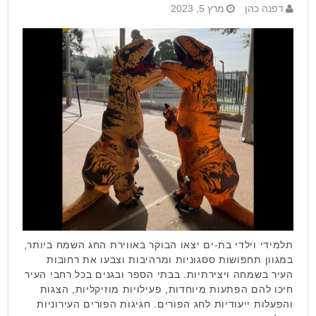
דפנה כהן
מרץ 5, 2023
תלמידי וילדי בת-ים יצאו הבוקר באווירת החג השמח ביותר,
במגוון תחפושות ססגוניות ומרהיבות וצבעו את רחובות
העיר בשמחה ויצירתיות. בבתי הספר ובגנים בכל רחבי העיר
חיכו להם הפתעות מיוחדות, פעילויות מוזיקליות, הצגות
והפעלות ייעודיות לחג הפורים. חגיגות הפורים העירוניות