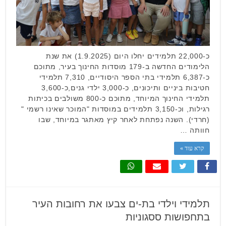
כ-22,000 תלמידים יחלו היום (1.9.2025) את שנת
הלימודים החדשה ב-179 מוסדות החינוך בעיר, מתוכם
כ-6,387 תלמידי בתי הספר היסודיים, 7,310 תלמידי
חטיבות ביניים ותיכונים, כ-3,000 ילדי גנים,כ-3,600
תלמידי החינוך המיוחד, מתוכם כ-800 משולבים בכיתות
רגילות, וכ-3,150 תלמידים במוסדות "המוכר שאינו רשמי "
(חרדי). השנה נפתחת לאחר קיץ מאתגר במיוחד, שבו
חוותה …
קרא עוד »
תלמידי וילדי בת-ים צבעו את רחובות העיר
בתחפושות ססגוניות