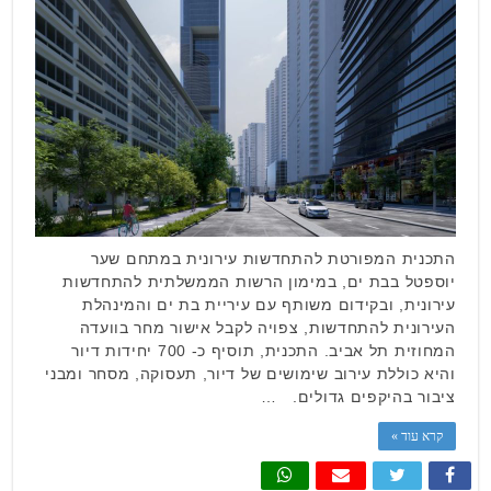
התכנית המפורטת להתחדשות עירונית במתחם שער
יוספטל בבת ים, במימון הרשות הממשלתית להתחדשות
עירונית, ובקידום משותף עם עיריית בת ים והמינהלת
העירונית להתחדשות, צפויה לקבל אישור מחר בוועדה
המחוזית תל אביב. התכנית, תוסיף כ- 700 יחידות דיור
והיא כוללת עירוב שימושים של דיור, תעסוקה, מסחר ומבני
ציבור בהיקפים גדולים. …
קרא עוד »