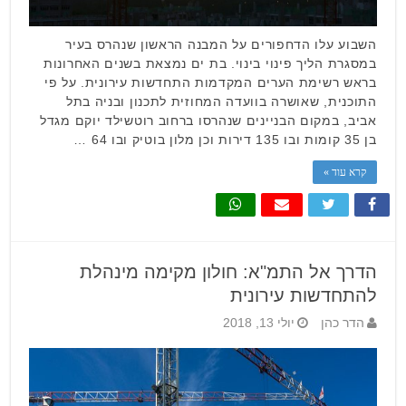
השבוע עלו הדחפורים על המבנה הראשון שנהרס בעיר
במסגרת הליך פינוי בינוי. בת ים נמצאת בשנים האחרונות
בראש רשימת הערים המקדמות התחדשות עירונית. על פי
התוכנית, שאושרה בוועדה המחוזית לתכנון ובניה בתל
אביב, במקום הבניינים שנהרסו ברחוב רוטשילד יוקם מגדל
בן 35 קומות ובו 135 דירות וכן מלון בוטיק ובו 64 …
קרא עוד »
הדרך אל התמ"א: חולון מקימה מינהלת
להתחדשות עירונית
הדר כהן
יולי 13, 2018