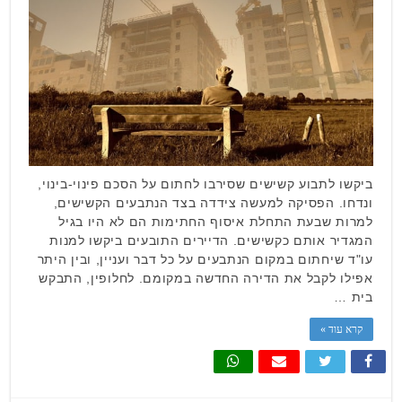
ביקשו לתבוע קשישים שסירבו לחתום על הסכם פינוי-בינוי,
ונדחו. הפסיקה למעשה צידדה בצד הנתבעים הקשישים,
למרות שבעת התחלת איסוף החתימות הם לא היו בגיל
המגדיר אותם כקשישים. הדיירים התובעים ביקשו למנות
עו"ד שיחתום במקום הנתבעים על כל דבר ועניין, ובין היתר
אפילו לקבל את הדירה החדשה במקומם. לחלופין, התבקש
בית …
קרא עוד »