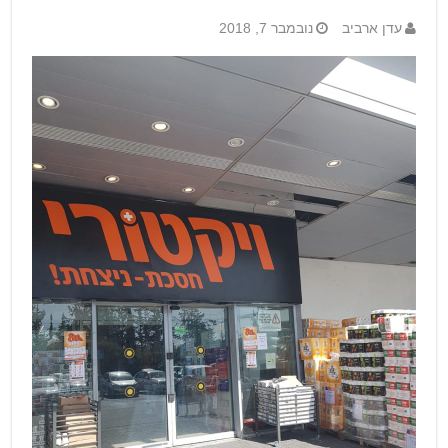
עדן ארביב
נובמבר 7, 2018