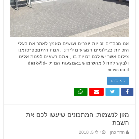
אנו מכבדים זכויות יוצרים ועושים מאמץ לאתר את בעלי
הזכויות בצילומים המגיעים לידינו .אם זיהיתםבפרסומנו
צילום אשר יש לכם זכויות בו , אתם רשאים לפנות אלינו
ולבקש לחדול מהשימוש באמצעות המייל desk@d-
news.co.il
קרא עוד »
מזון לנשמות: המתכונים שיעשו לכם את
השבת
הדר כהן
יולי 5, 2018