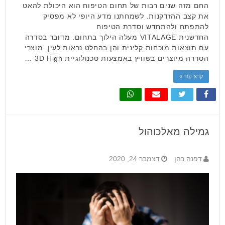
החם מזה שנים רבות של תחום הטיפוח הוא היכולת להאט
את קצב ההזדקנות. לשמחתנו מדע היופי לא מפסיק
להתפתח ולהתחדש וסדרת הטיפוח
החדשנית VITALAGE מעלה הילוך בתחום. מדובר בסדרה
עם תוצאות מוכחות קלינית והן בהחלט נראות לעין. מוצרי
הסדרה מיוצרים בשוויץ באמצעות טכנולוגיית 3D High …
קרא עוד »
גמילה מאלכוהול
דפנה כהן
דצמבר 24, 2020