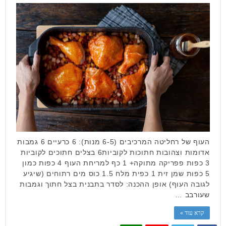
העוף של רחליטה המרכיבים (6-5 מנות): 6 כרעיים 6 גמבות
אדומות וצהובות חתוכות לקוביות6 בצלים חתוכים לקוביות
3 כפות פפריקה מתוקה+ 1 כף למריחת העוף 4 כפות כמון
5 כפות שמן זית 1 כפית מלח 1.5 כוס מים רתוחים (שיגיע
לגובה העוף) אופן ההכנה: לסדר בתבנית בצל חתוך וגמבות
שעורבב …
קרא עוד »