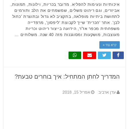
איכותיות ונעימות להפליא. מדובר בכריות, וילונות, תמונות,
אביזרים, וגם ריהוט משלים, שמשמחים את הלב ותורמים
לתחושת ביתיות מופלאה, בתקציב לא גדול ובתוצרת 'כחול
לבן'. אתר 'הכרית' שייך לקבוצת 'ליפסון', מרפדייה
משפחתית מכפר אז"ר, הידועה בייצור ריהוט וכריות
מעוצבות, מושקעות ומסוגננות מזה 40 שנה. משלוחים …
קרא עוד »
המדריך לחתן המתחיל: איך בוחרים טבעת?
עדן ארביב
אפריל 15, 2018