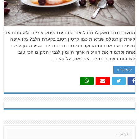
התעוררתם בחשק להתחיל את היום עם פינוק אמיתי ולא סתם עם
קערת קורנפלס שנראית כמו קרטון רטוב בקערת חלב? גלו איפה
מכינים את ארוחות הבוקר הכי טובות בבת ים. הגיע הזמן ליישב
אחת ולתמיד את הוויכוח ארוך היומין לגביי המקום הכי טוב
לארוחת בוקר בבת ים. עם זאת, על טעם …
קרא עוד »