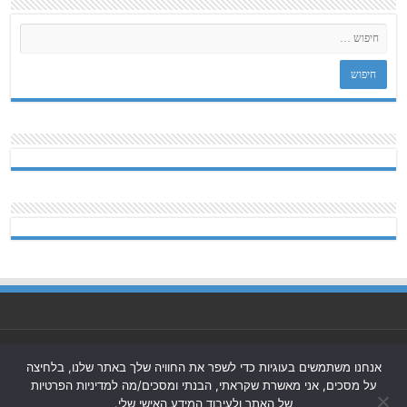
Powered by
Nintay
אנחנו משתמשים בעוגיות כדי לשפר את החוויה שלך באתר שלנו, בלחיצה
על מסכים, אני מאשרת שקראתי, הבנתי ומסכים/מה למדיניות הפרטיות
© כל הזכויות שמורות 2026, חולון בת ים-ניוז.
הצהרת נגישות
|
של האתר ולעיבוד המידע האישי שלי.