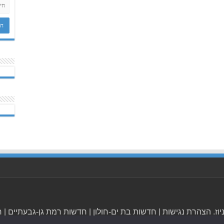
הצהרת נגישות
|
חדשות בת ים-חולון
|
חדשות רמת גן-גבעתיים
|
ח