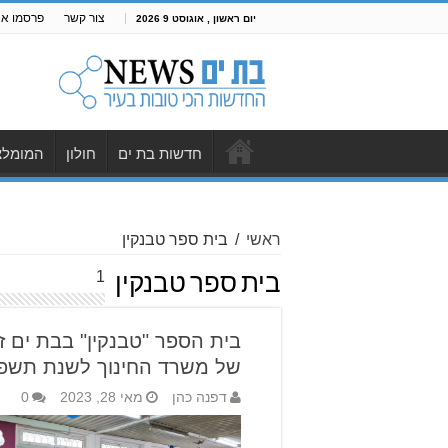
צור קשר
פרסמו אצ
יום ראשון , אוגוסט 9 2026
חדשות בת ים
חולון
המומלצ
ראשי
/
בית ספר טבנקין
1
בית ספר טבנקין
בית הספר "טבנקין" בבת ים ז
של משרד החינוך לשנת תשפ"
דפנה כהן
מאי 28, 2023
0