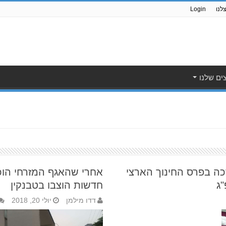
לנו
Login
ים שלנו
כה בפרס החינוך הארצי
ג
חדשות הוצבו בטבנקין
דדו מילמן
יולי 20, 2018