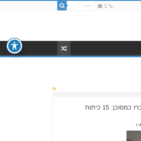
אחרי שהאגף המזרחי הוכרז כמסוכן: 15 כיתות
0