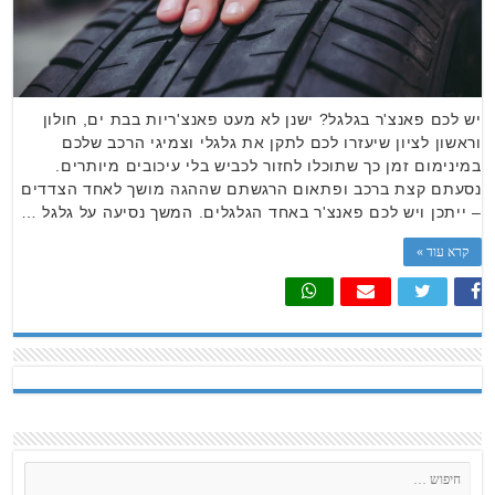
יש לכם פאנצ'ר בגלגל? ישנן לא מעט פאנצ'ריות בבת ים, חולון
וראשון לציון שיעזרו לכם לתקן את גלגלי וצמיגי הרכב שלכם
במינימום זמן כך שתוכלו לחזור לכביש בלי עיכובים מיותרים.
נסעתם קצת ברכב ופתאום הרגשתם שההגה מושך לאחד הצדדים
– ייתכן ויש לכם פאנצ'ר באחד הגלגלים. המשך נסיעה על גלגל …
קרא עוד »