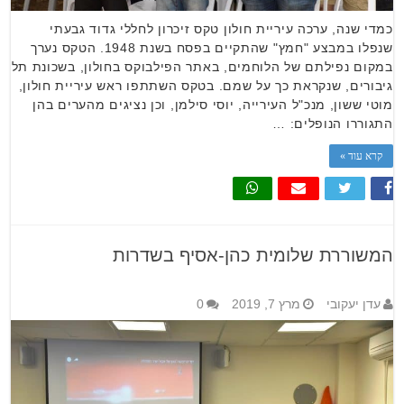
כמדי שנה, ערכה עיריית חולון טקס זיכרון לחללי גדוד גבעתי
שנפלו במבצע "חמץ" שהתקיים בפסח בשנת 1948. הטקס נערך
במקום נפילתם של הלוחמים, באתר הפילבוקס בחולון, בשכונת תל
גיבורים, שנקראת כך על שמם. בטקס השתתפו ראש עיריית חולון,
מוטי ששון, מנכ"ל העירייה, יוסי סילמן, וכן נציגים מהערים בהן
התגוררו הנופלים: …
קרא עוד »
המשוררת שלומית כהן-אסיף בשדרות
עדן יעקובי
מרץ 7, 2019
0