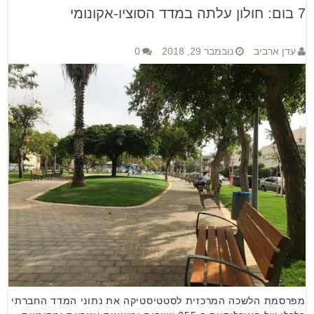
7 בום: חולון עלתה במדד הסוציו-אקונומי
עדן ארביב
נובמבר 29, 2018
0
מפרסמת הלשכה המרכזית לסטטיסטיקה את נתוני המדד החברתי