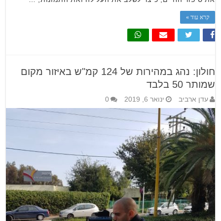
קרא עוד »
חולון: נהג במהירות של 124 קמ"ש באיזור מקום
שמותר 50 בלבד
עדן ארביב
ינואר 6, 2019
0