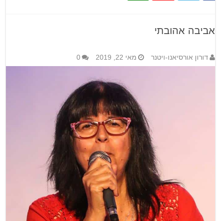
אביבה אהובתי
דורון אורסיאנו-ויטנר
מאי 22, 2019
0