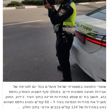
שוטרי התנועה במשטרת ישראל פועלים בכל יום לאכיפה של
עבירות תנועה מסכנות חיים. במהלך סוף השבוע האחרון נתפס
נהג, תושב בת ים שנסע במהירות חריגה בתוך העיר. כידוע, החוק
מגביל את מהירות הנסיעה בעיר ל – 50 קמ"ש והנהג נתפס כשהוא
נוהג במהירות של 124 קמ"ש בכביש עירוני בתוך חולון. …