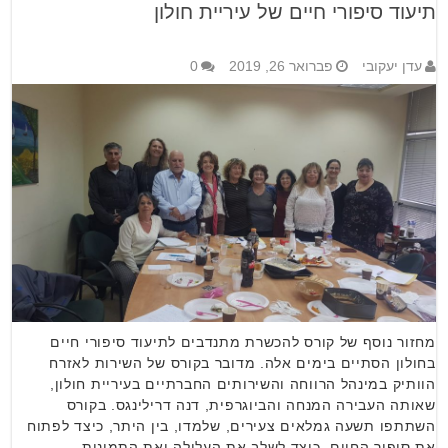
תיעוד סיפורי חיים של עיריית חולון
עדן יעקובי
פברואר 26, 2019
0
מחזור נוסף של קורס להכשרת מתנדבים לתיעוד סיפורי חיים
בחולון הסתיים בימים אלה. מדובר בקורס של השירות לאזרח
הוותיק במינהל הרווחה והשירותים החברתיים בעיריית חולון,
שאותה העבירה המנחה והביוגרפית, דנה דרילינגס. בקורס
השתתפו תשעה גמלאים צעירים, שלמדו, בין היתר, כיצד לפתוח
את סיפור החיים, כיצד לשלב את העלילה ואת התמונות, …