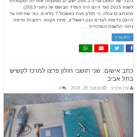
כלכלי של האוכלוסייה ב-255 ישובים ומועצות אזוריות ומקומיות
לשנת 2015 (עד היום היה המדד מבוסס על נתוני 2013).
מהנתונים עולה, כי חולון כעת באשכול 7 (ולא 6, כפי שהיתה עד
היום) בדומה לערים כגון ראשל"צ, פתח תקווה, רחובות וחיפה.
נתוני הלשכה המרכזית …
קרא עוד »
כתב אישום: שני תושבי חולון פרצו למרכז לקשיש
בתל אביב
עדן ארביב
נובמבר 28, 2018
0