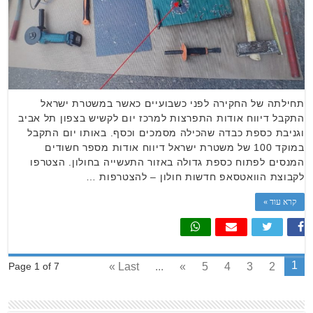
תחילתה של החקירה לפני כשבועיים כאשר במשטרת ישראל
התקבל דיווח אודות התפרצות למרכז יום לקשיש בצפון תל אביב
וגניבת כספת כבדה שהכילה מסמכים וכסף. באותו יום התקבל
במוקד 100 של משטרת ישראל דיווח אודות מספר חשודים
המנסים לפתוח כספת גדולה באזור התעשייה בחולון. הצטרפו
לקבוצת הוואטסאפ חדשות חולון – להצטרפות …
קרא עוד »
1
Last »
...
»
5
4
3
2
Page 1 of 7