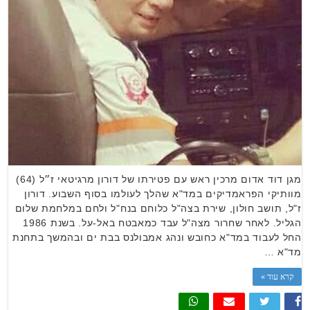
מגן דוד אדום מרכין ראש עם פטירתו של דורון מרגיטאי ז״ל (64)
מוותיקי הפראמדיקים במד"א שהלך לעולמו בסוף השבוע. דורון
ז"ל, תושב חולון, שירת בצה"ל כלוחם בנח"ל ולחם במלחמת שלום
הגליל. לאחר שחרור מצה"ל עבד כמאבטח באל-על. בשנת 1986
החל לעבוד במד"א כחובש ונהג אמבולנס בבת ים ובהמשך בתחנת
מד"א …
קרא עוד »