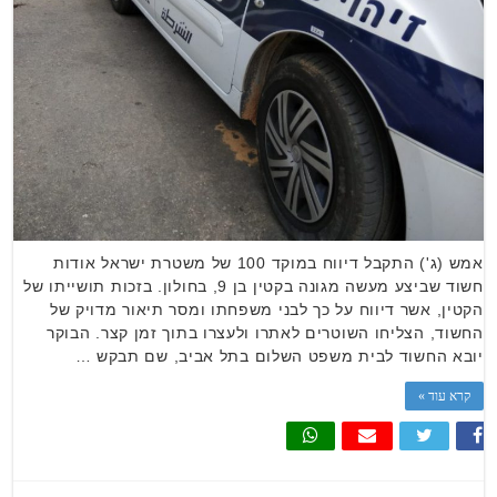
אמש (ג') התקבל דיווח במוקד 100 של משטרת ישראל אודות
חשוד שביצע מעשה מגונה בקטין בן 9, בחולון. בזכות תושייתו של
הקטין, אשר דיווח על כך לבני משפחתו ומסר תיאור מדויק של
החשוד, הצליחו השוטרים לאתרו ולעצרו בתוך זמן קצר. הבוקר
יובא החשוד לבית משפט השלום בתל אביב, שם תבקש …
קרא עוד »