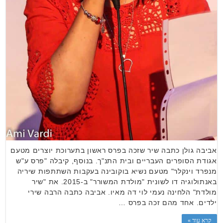
אביבה גולן כתבה שיר שזכה בפרס ראשון בתערוכת יוצרים מטעם
אגודת הסופרים העבריים ובית התנ"ך. בנוסף, קיבלה "פרס ע"ש
מנפרד וינקלר" מטעם נשיא בוקובינה בעקבות השתתפות שיריה
באנתולוגיה דו לשונית "מולדת המשורר" ב-2015. את "שיר
מולדת" הלחינה נעמי לוי דה מאיו. אביבה כתבה הרבה שירי
ילדים. אחד מהם זכה בפרס …
קרא עוד »