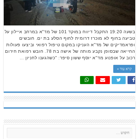
בשעה 19:20 התקבל דיווח במוקד 101 של מד"א במרחב איילון על
טביעה בחוף לא מוכרז דרומית לחוף הסלע בת ים. חובשים
ופראמדיקים של מד"א העניקו במקום טיפול רפואי וביצעו פעולות
החייאה שבסופן נקבע מותה של אישה בת 78. חובש רפואת חירום
רכוב על אופנוע מד"א יוסף ששון סיפר: "כשהגענו לחניון …
קרא עוד »