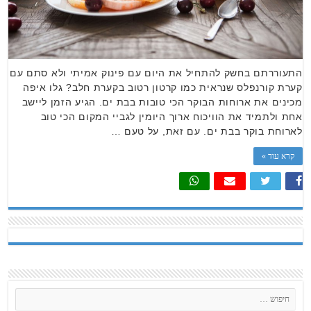
התעוררתם בחשק להתחיל את היום עם פינוק אמיתי ולא סתם עם
קערת קורנפלס שנראית כמו קרטון רטוב בקערת חלב? גלו איפה
מכינים את ארוחות הבוקר הכי טובות בבת ים. הגיע הזמן ליישב
אחת ולתמיד את הוויכוח ארוך היומין לגביי המקום הכי טוב
לארוחת בוקר בבת ים. עם זאת, על טעם …
קרא עוד »