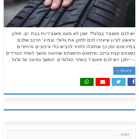
יש לכם פאנצ'ר בגלגל? ישנן לא מעט פאנצ'ריות בבת ים, חולון
וראשון לציון שיעזרו לכם לתקן את גלגלי וצמיגי הרכב שלכם
במינימום זמן כך שתוכלו לחזור לכביש בלי עיכובים מיותרים.
נסעתם קצת ברכב ופתאום הרגשתם שההגה מושך לאחד הצדדים
– ייתכן ויש לכם פאנצ'ר באחד הגלגלים. המשך נסיעה על גלגל …
קרא עוד »