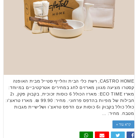
CASTRO HOME, רשת כלי הבית והלייף סטייל מבית האופנה
קסטרו מציעה מגוון מארזים לחג במחירים אטרקטיביים במיוחד:
מארז ECO TIME: מארז הכולל 6 כוסות זכוכית, בקבוק פקק, ו2
חבילות של מפיות בהדפס פרחוני. מחיר: 99.90 ₪. מארז טראצ'ו:
כולל כולל בקבוק ו6 כוסות עם הדפס טראצ’ו ושלישיית מגבות
מטבח. מחיר: …
קרא עוד »