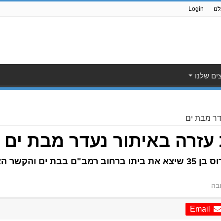
נו
Login
ים שלנו
ר מבת ים
רה באיתור נעדר מבת ים
בה
Email