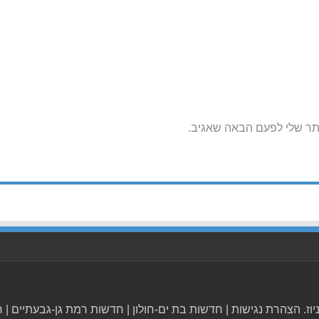
תר שלי לפעם הבאה שאגיב.
הצהרת נגישות
|
חדשות בת ים-חולון
|
חדשות רמת גן-גבעתיים
|
ח