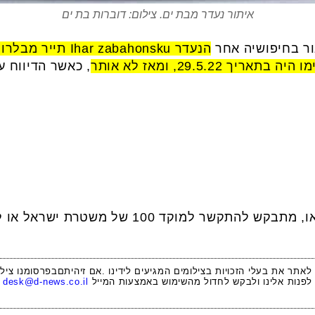
איתור נעדר מבת ים. צילום: דוברות בת ים
ר בחיפושיה אחר
29.5.22, ומאז לא אותר
, כאשר הדיווח 
כל היודע על דבר על מקום הימצאו, מתבקש להתקשר
 לאתר את בעלי הזכויות בצילומים המגיעים לידינו .אם זיהיתםבפרסומנו ציל
לפנות אלינו ולבקש לחדול מהשימוש באמצעות המייל
desk@d-news.co.il