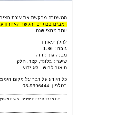
המשטרה מבקשת את עזרת הציבו
רמב"ם בבת ים והקשר האחרון עימו היה בתאריך 
יותר מחצי שנה.
להלן תיאורו
גובה : 1.86
מבנה גוף : רזה
שיער : בלונד, קצר, חלק
תיאור לבוש : לא ידוע
בטלפון: 03-9396444
אנו מכבדים זכויות יוצרים ועושים מאמץ