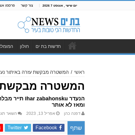
צור קשר
פרסמו אצל
יום שישי , אוגוסט 7 2026
חדשות בת ים
חולון
המומלצ
ראשי
/
המשטרה מבקשת עזרה באיתור נעד
המשטרה מבקשת עז
ומאז לא אותר
דפנה כהן
אפריל 13, 2023
השאר תגו
Twitter
Facebook
שתף