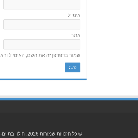
אימייל
אתר
שמור בדפדפן זה את השם, האימייל והא
© כל הזכויות שמורות 2026, חולון בת ים-ניוז.