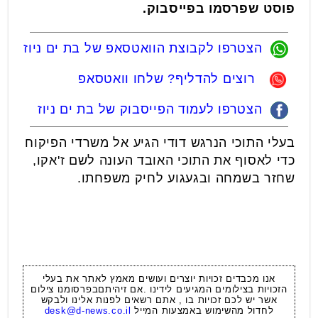
פוסט שפרסמו בפייסבוק.
הצטרפו לקבוצת הוואטסאפ של בת ים ניוז
רוצים להדליף? שלחו וואטסאפ
הצטרפו לעמוד הפייסבוק של בת ים ניוז
בעלי התוכי הנרגש דודי הגיע אל משרדי הפיקוח
כדי לאסוף את התוכי האובד העונה לשם ז'אקו,
שחזר בשמחה ובגעגוע לחיק משפחתו.
אנו מכבדים זכויות יוצרים ועושים מאמץ לאתר את בעלי
הזכויות בצילומים המגיעים לידינו .אם זיהיתםבפרסומנו צילום
אשר יש לכם זכויות בו , אתם רשאים לפנות אלינו ולבקש
לחדול מהשימוש באמצעות המייל
desk@d-news.co.il