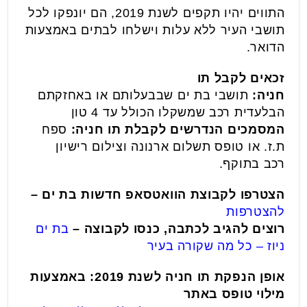
התווים יהיו תקפים לשנת 2019, הם יונפקו לכל
תושבי העיר ללא עלות וישלחו לבתים באמצעות
הדואר.
זכאים לקבל תו
חניה:
תושבי בת ים
שבבעלותם או באחזקתם
הבלעדית רכב שמשקלו הכולל עד 4 טון
המסמכים הנדרשים לקבלת תו חניה:
ספח
ת.ז. או טופס תשלום ארנונה וצילום רישיון
רכב בתוקף.
הצטרפו לקבוצת הוואטסאפ חדשות בת ים –
להצטרפות
רוצים להגיב לכתבה, כנסו לקבוצה –
בת ים
ניוז – כל מה שקורה בעיר
אופן הנפקת תו חניה לשנת 2019: ב
אמצעות
מילוי טופס באתר