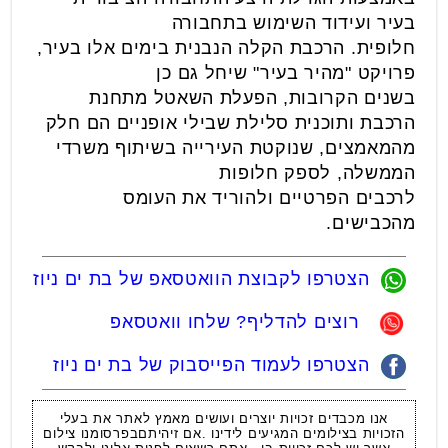
בעיר ועידוד השימוש בתחבורה
חלופית. הרכבת הקלה הנבנית בימים אלו בעיר,
פרויקט "מהיר בעיר" שיחל גם כן
בשנים הקרובות, הפעלת השאטל מתחנת
הרכבת ותוכנית סלילת שבילי אופניים הם חלק
מהמאמצים, שנוקטת העירייה בשיתוף משרדי
הממשלה, לספק חלופות
לרכבים הפרטיים ולהוריד את העומס
מהכבישים.
הצטרפו לקבוצת הוואטסאפ של בת ים ניוז
רוצים להדליף? שלחו וואטסאפ
הצטרפו לעמוד הפייסבוק של בת ים ניוז
אנו מכבדים זכויות יוצרים ועושים מאמץ לאתר את בעלי
הזכויות בצילומים המגיעים לידינו .אם זיהיתםבפרסומנו צילום