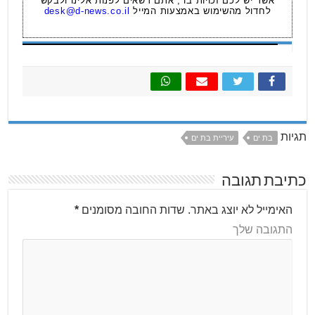
אשר יש לכם זכויות בו , אתם רשאים לפנות אלינו ולבקש
לחדול מהשימוש באמצעות המייל
desk@d-news.co.il
תגיות
בת ים
עיריית בת ים
כתיבת תגובה
האימייל לא יוצג באתר.
שדות החובה מסומנים
*
התגובה שלך