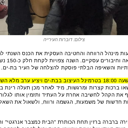
צילום: דוברות העירייה
ות מינהל הרווחה והחטיבה העסקית את הכנס השנתי לנש
המיוחד יוקדש
רתיות והשאיפה הבלתי פוסקת להצלחה של העיר בת-ים.
או ברכות קצרות ומרגשות, מיד לאחר מכן תעלה רינת ב
את הקהל לחשיבה אחרת על העתיד ותזמין אותו לגלות 
ות חדשות של משמעות, הגשמה ורווח, ולשאול את השאלה
ה ברברה ברזין תחת הכותרת "הבית כמצבר אנרגטי" ותח