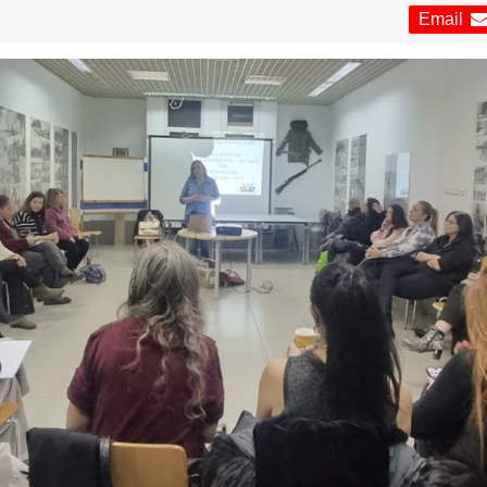
Email