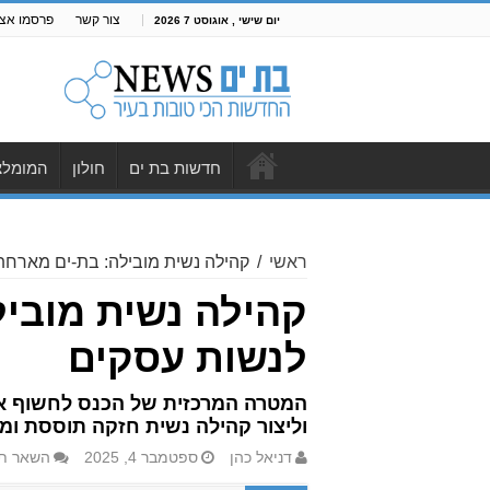
צור קשר
פרסמו אצל
יום שישי , אוגוסט 7 2026
חדשות בת ים
חולון
המומלצ
ראשי
/
קהילה נשית מובילה: בת-ים מארחת
קהילה נשית מובי
לנשות עסקים
המטרה המרכזית של הכנס לחשוף את 
וליצור קהילה נשית חזקה תוססת ומו
דניאל כהן
ספטמבר 4, 2025
השאר תג