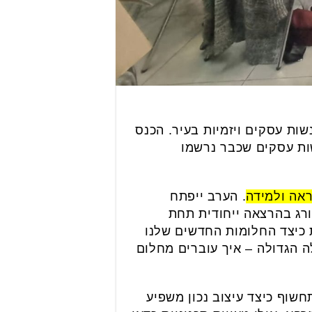
ות עסקים ויזמיות בעיר. הכנס
 כולו ליזמות, השראה וחיבורים עסקיים. השנה צפויות לקחת חלק כ-150 נשות עסקים שכבר נרשמו
. הערב ייפתח
ורג בהרצאה ייחודית תחת
כיצד החלומות החדשים שלנו
 הגדולה – איך עוברים מחלום
שוף כיצד עיצוב נכון משפיע