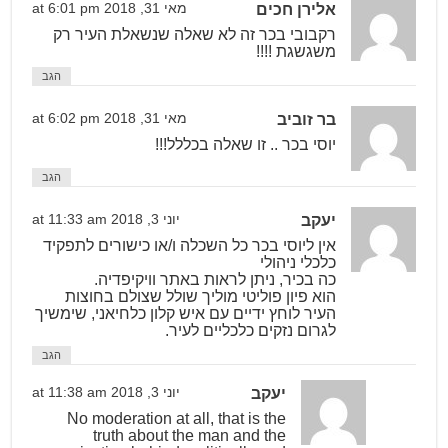
אלירן חכים
מאי 31, 2018 at 6:01 pm
רקבובי בכר זה לא שאלה שנשאלת העיר רק
משגשגת !!!!
הגב
בר זוביב
מאי 31, 2018 at 6:02 pm
יוסי בכר .. זו שאלה בכללל!!!
הגב
יעקב
יוני 3, 2018 at 11:33 am
אין ליוסי בכר כל השכלה ו/או כישורים לתפקיד
כלכלי ניהולי
כה בכיר, ניתן לראות באתר וויקיפדיה.
הוא פיון פוליטי מוליך שולל שצולם בחוצות
העיר לוחץ ידיים עם איש קלון כלחיאני, שימשיך
לגרום נזקים כלכליים לעיר.
הגב
יעקב
יוני 3, 2018 at 11:38 am
No moderation at all, that is the
truth about the man and the