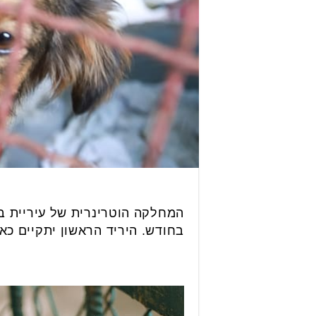
המחלקה הוטרינרית של עיריית בת
בחודש. היריד הראשון יתקיים כאמור ביום שלישי הקרוב ה- 4/9,