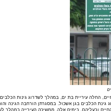
ים
יים, החלה עיריית בת ים, במהלך לשדרוג גינות הכלבים 
 גינת הכלבים בגן אשכול. במסגרתן הורחבה הגינה והותק
יים ובעליהם. בימים אלה, ממשיכה העירייה במהלך לשד