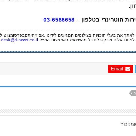
ן.
רות הוטרינרי בטלפון –
03-6586658
 לאתר את בעלי הזכויות בצילומים המגיעים לידינו .אם זיהיתםבפרסומנו ציל
לפנות אלינו ולבקש לחדול מהשימוש באמצעות המייל
desk@d-news.co.il
Email
ם
מנים
*