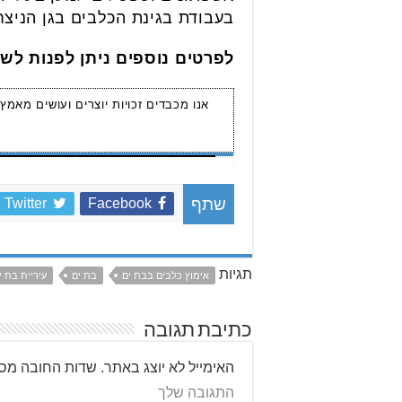
בעבודת בגינת הכלבים בגן הניצחו
לפרטים נוספים ניתן לפנות לשי
אנו מכבדים זכויות יוצרים ועושים מאמץ
Twitter
Facebook
שתף
תגיות
אימוץ כלבים בבת ים
בת ים
עיריית בת י
כתיבת תגובה
האימייל לא יוצג באתר.
שדות החובה מסו
התגובה שלך