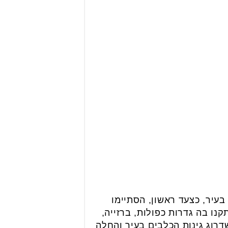
בעיר, כצעד ראשון, הסתיימו
נו בה גדרות כפולות, ברזייה,
רוג גינות הכלבים בעיר והחלה