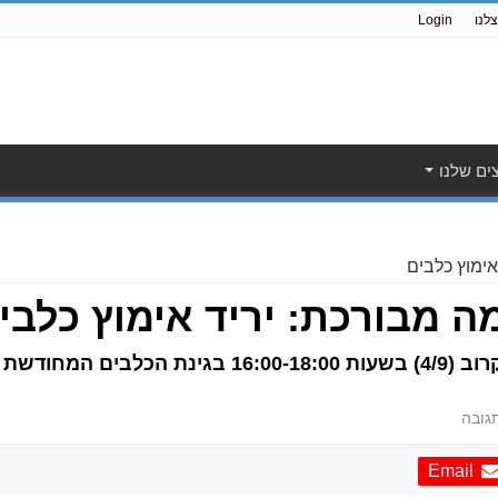
לנו
Login
ים שלנו
אימוץ כלבים
מה מבורכת: יריד אימוץ כלבי
שת בגן אשכול
גובה
Email