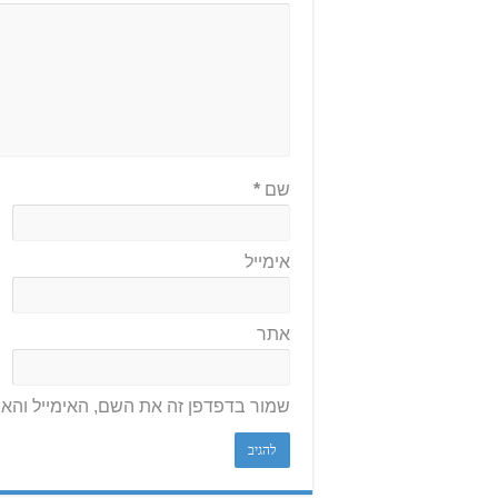
שם
*
אימייל
אתר
שמור בדפדפן זה את השם, האימייל והא