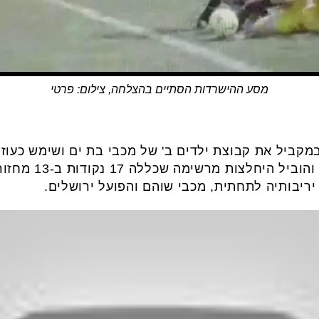
מסע ההישרדות הסתיים בהצלחה, צילום: פרטי
 במקביל את קבוצת ילדים ב' של מכבי בת ים ושימש כעו
הנוער. המאמן הצעי
ריבותיה לתחתית, מכבי שוהם והפועל ירושלים.