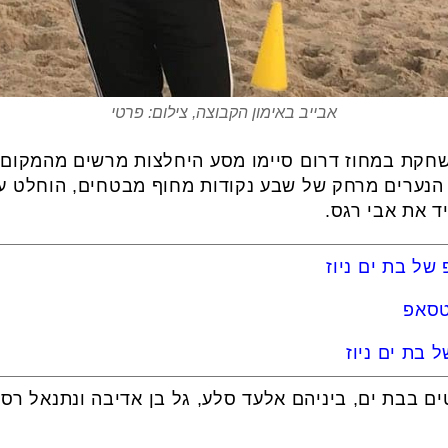
אבייב באימון הקבוצה, צילום: פרטי
חקת במחוז דרום סיימו מסע היחלצות מרשים מהמקום ממ
בו הנערים מרחק של שבע נקודות מחוף מבטחים, הוחלט ע
של בת ים ניוז
טסאפ
 בת ים ניוז
ם בבת ים, ביניהם אלעד סלע, גל בן אדיבה ונתנאל רסון