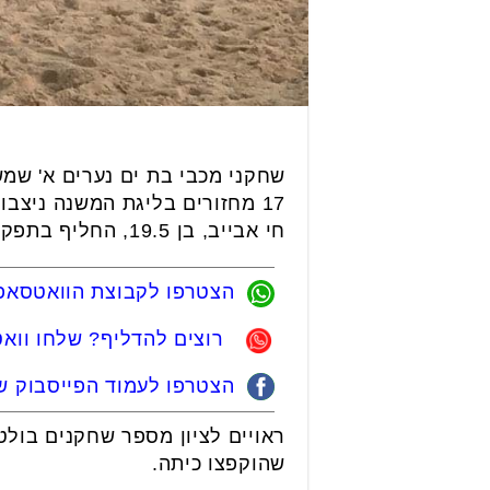
שחקני מכבי בת ים נערים א' שמש
17 מחזורים בליגת המשנה ניצ
חי אבייב, בן 19.5, החליף בתפקיד את אבי רגס.
הצטרפו לקבוצת הוואטסאפ 
רוצים להדליף? שלחו ווא
הצטרפו לעמוד הפייסבוק של
ראויים לציון מספר שחקנים בולטי
שהוקפצו כיתה.