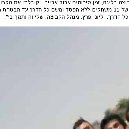
שמבטיח הישרדות. התחלנו רצף של 11 משחקים ללא הפסד ומשם כל הדרך
 הדרך, וליוני פרץ, מנהל הקבוצה, שליווה ותמך בי".