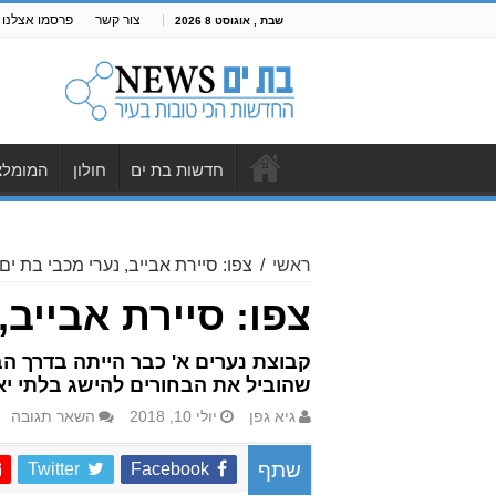
צור קשר
פרסמו אצלנו
שבת , אוגוסט 8 2026
חדשות בת ים
חולון
המומלצ
ראשי
/
צפו: סיירת אבייב, נערי מכבי בת י
צפו: סיירת אבייב
קבוצת נערים א' כבר הייתה בדרך הב
שהוביל את הבחורים להישג בלתי יא
גיא גפן
יולי 10, 2018
השאר תגובה
Twitter
Facebook
שתף