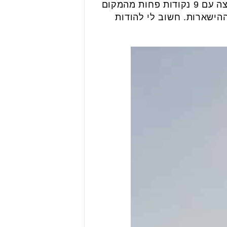
לאחר שהבטיח את הישארות הקבוצה בליגה, זמן סיכומים עבור אבייב. "קיבלתי את הקבוצה עם 9 נקודות פחות מהמקום
 עד הבטחת ההישארות. חשוב לי להודות