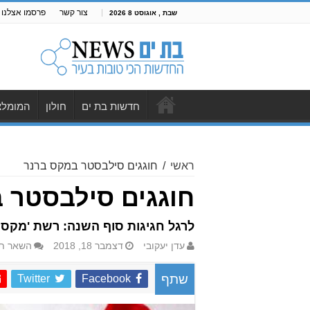
צור קשר
פרסמו אצלנו
שבת , אוגוסט 8 2026
חדשות בת ים
חולון
המומלצ
ראשי
/
חוגגים סילבסטר במקס ברנר
חוגגים סילבסטר 
לרגל חגיגות סוף השנה: רשת 'מקס ב
עדן יעקובי
דצמבר 18, 2018
השאר תג
Twitter
Facebook
שתף