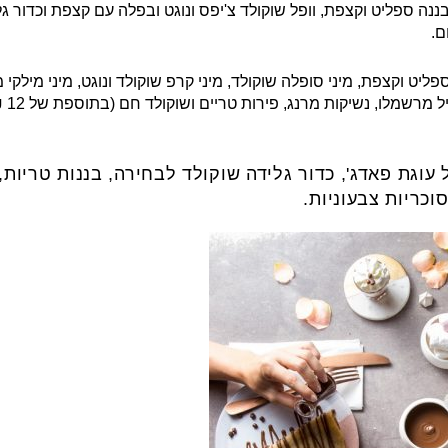
בננה ספליט וקצפת, וופל שוקולד צ'יפס ונוגט ובפלה עם קצפת וכדור גל
ם.
פליט וקצפת, מיני סופלה שוקולד, מיני קרפ שוקולד ונוגט, מיני מילקי מ
 מרשמלו, נשיקות מרנג, פירות טריים ושוקולד חם (בתוספת של 12 ₪)
גת פאדג', כדור גלידה שוקולד לבחירה, בננות טריות, 
וכריות צבעוניות.