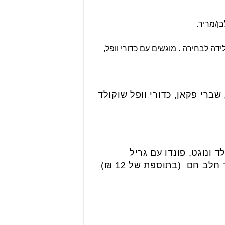
בן/מריר.
ידה לבחירה . מוגשים עם כדורי וופל,
שברי פקאן, כדורי וופל שוקולד
 ונוגט, פונדו עם גריל
לב חם (בתוספת של 12 ₪)