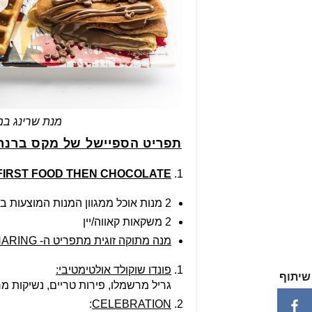
מנת שרינג במ
תפריט הספיישל של מקס ברנר 
FIRST FOOD THEN CHOCOLATE
2 מנות אוכל ממגוון המנות המוצעות בתפריט הערב
2 משקאות קאווה/יין
מנה מתוקה זוגית מתפריט ה-
HARING
פונדו שוקולד אולטימטיבי:
שיתוף
גריל מרשמלו, פירות טריים, נשיקות מרנ
:
CELEBRATION