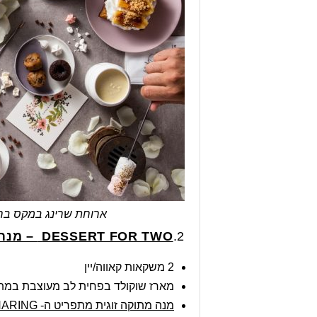
ארוחת שרינג במקס ברנר ציל
2.
DESSERT FOR TWO
– מנת טע
2 משקאות קאווה/יין
מארז שוקולד בפחית לב מעוצבת במת
מנה מתוקה זוגית מתפריט ה-
HARING