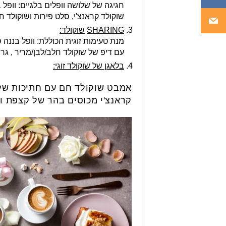
חגיגה של שלושה וופלים בלגיים: וופל 
שוקולד קראנצ'י, סלט פירות ושוקולד ח
SHARING
שוקולד
:
מנת טעימות זוגית הכוללת: וופל בננה ס
עם דיפ של שוקולד חלב/לבן/מריר , גריל
בלאגן של שוקולד זוגי
:
אמבט שוקולד חם עם חתיכות של עו
קראנצ'י מכוסים בהר של קצפת וס