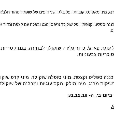
ג, מיני מאפינס, קוביות וופל בלגי, שני דיפים של שוקולד טהור חלב/ל
בננה ספליט וקצפת, וופל שוקולד צ'יפס ונוגט ובפלה עם קצפת וכדור גל
ם.
גת פאדג', כדור גלידה שוקולד לבחירה, בננות טריות, 
וכריות צבעוניות.
בננה ספליט וקצפת, מיני סופלה שוקולד, מיני קרפ שוקולד
יקות מרנג, מיני מילקי מקס עוגיות ומבלנה של שוקולד ח
, ה- 31.12.18
.