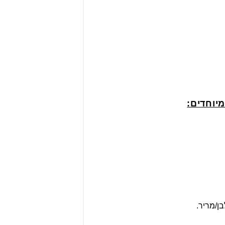
יוחדים:
בן/מריר.