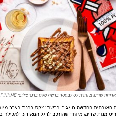
ארוחת שרינג מיוחדת לסילבסטר ברשת מקס ברנר צילום: PINKME
 האזרחית החדשה חוגגים ברשת 'מקס ברנר' בערב מיו
ט מנות שרינג מיוחד שהורכב לרגל המאורע, לאכילה בי