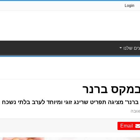
Login
ים שלנו
במקס ברנר
רנר' מציגה תפריט שרינג זוגי ומיוחד לערב בלתי נשכח
ובה
Email