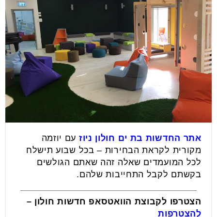
אתר החדשות בת ים חולון ניוז
עם יוזמה
מקורית לקראת הבחירות – בכל שבוע תישלח
לכל המועמדים שאלה זהה שאתם הגולשים
בקשתם לקבל התחייבות שלהם.
הצטרפו לקבוצת הוואטסאפ חדשות חולון –
להצטרפות