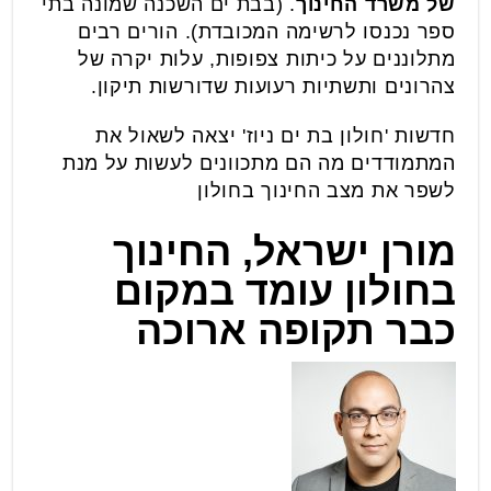
של משרד החינוך
. (בבת ים השכנה שמונה בתי
ספר נכנסו לרשימה המכובדת). הורים רבים
מתלוננים על כיתות צפופות, עלות יקרה של
צהרונים ותשתיות רעועות שדורשות תיקון.
חדשות 'חולון בת ים ניוז' יצאה לשאול את
המתמודדים מה הם מתכוונים לעשות על מנת
לשפר את מצב החינוך בחולון
מורן ישראל, החינוך
בחולון עומד במקום
כבר תקופה ארוכה