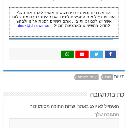
אנו מכבדים זכויות יוצרים ועושים מאמץ לאתר את בעלי
הזכויות בצילומים המגיעים לידינו .אם זיהיתםבפרסומנו צילום
אשר יש לכם זכויות בו , אתם רשאים לפנות אלינו ולבקש
לחדול מהשימוש באמצעות המייל
desk@d-news.co.il
תגיות
אוכל
אוכל ומסעדות
כתיבת תגובה
האימייל לא יוצג באתר.
שדות החובה מסומנים
*
התגובה שלך