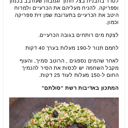
לסדר בתבנית בצל חתוך וגמבות שעורבב בכמון
ופפריקה. להניח מעליהם את הכרעיים ולמרוח
היטב את הכרעיים בתערובת שמן זית פפריקה
וכמון.
לצקת מים רותחים בגובה הכרעיים.
לחמם תנור ל-190 מעלות בערך 40 דקות
לאחר שהמים נספגים , הרוטב סמיך, והעוף
מקבל השחמה יש לכסות את הסיר להנמיך
החום ל-150 מעלות לעוד 25 דקות.
המתכון באדיבות רשת "סולתם"