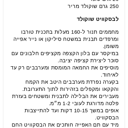
250 גרם שוקולד מריר
לבסקוויט שוקולד
מחממים תנור ל-160 מעלות בתכנית טורבו
ומרפדים תבנית במשטח סיליקון או נייר אפייה
משומן.
במיקסר עם בלון הקצפה מקציפים חלבונים עם
סוכר ליצירת קציפה יציבה.
מוסיפים את החמאה המומסת ומערבבים רק עד
לאיחוד.
בקערה נפרדת מערבבים היטב את הקמח
והקקאו ומקפלים בזהירות לתוך התערובת.
מעבירים את הבלילה לתבנית ומשטחים בעזרת
פלטה מדורגת לעובי 1-2 מ״מ.
אופים במשך 10-15 דקות ועד להתייצבות
הבסקוויט.
מיד עם תם האפייה חותכים את הבסקוויט החם