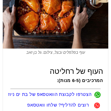
עוף בפלפלים ובצל, צילום: גל בן זאב
העוף של רחליטה
המרכיבים (6-5 מנות):
הצטרפו לקבוצת הוואטסאפ של בת ים ניוז
רוצים להדליף? שלחו וואטסאפ