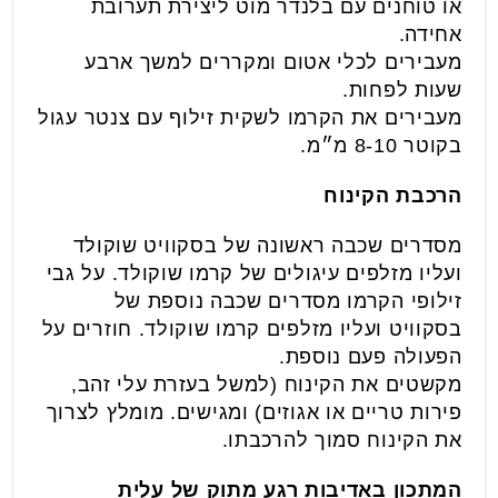
או טוחנים עם בלנדר מוט ליצירת תערובת
אחידה.
מעבירים לכלי אטום ומקררים למשך ארבע
שעות לפחות.
מעבירים את הקרמו לשקית זילוף עם צנטר עגול
בקוטר 8-10 מ״מ.
הרכבת הקינוח
מסדרים שכבה ראשונה של בסקוויט שוקולד
ועליו מזלפים עיגולים של קרמו שוקולד. על גבי
זילופי הקרמו מסדרים שכבה נוספת של
בסקוויט ועליו מזלפים קרמו שוקולד. חוזרים על
הפעולה פעם נוספת.
מקשטים את הקינוח (למשל בעזרת עלי זהב,
פירות טריים או אגוזים) ומגישים. מומלץ לצרוך
את הקינוח סמוך להרכבתו.
המתכון באדיבות רגע מתוק של עלית