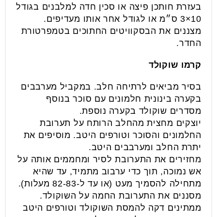
בעזרת חותכן פיצה או סכין חדה למלבנים בגודל
10×3 ס״מ או לגודל אחר אותו מעדיפים.
מצננים את הבסקוויטים החתוכים בטמפרטורת
החדר.
קרמו שוקולד
בסיר מביאים לרתיחה חלב. במקביל מערבבים
בקערה בינונית חלמונים עם סוכר בנוסף
מסדרים שוקולד בקערה נוספת.
יוצקים מחצית מהחלב הרותח על תערובת
החלמונים והסוכר וטורפים היטב. מוסיפים את
יתרת החלב ומערבבים היטב.
מחזירים את התערובת לסיר ומחממים אותה על
אש נמוכה, תוך כדי ערבוב מתמיד, עד שהיא
מתחילה להסמיך מעט (או עד ל-82-83 מעלות).
מסננים את התערובת החמה על השוקולד.
ממתינים דקה להמסת השוקולד וטורפים היטב