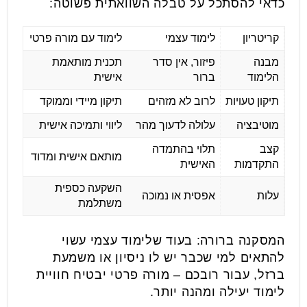
כדאי להסתכל על טבלה השוואתית פשוטה:
קריטריון
לימוד עצמי
לימוד עם מורה פרטי
מבנה
פיזור, אין סדר
תכנית מותאמת
הלימוד
ברור
אישית
תיקון טעויות
לרוב לא מזהים
תיקון מיידי וממוקד
מוטיבציה
עלולה לדעוך מהר
ליווי ותמיכה אישית
קצב
תלוי בהתמדה
מותאם אישית ומדוד
התקדמות
האישית
השקעה כספית
עלות
אפסית או נמוכה
משתלמת
המסקנה ברורה: בעוד שלימוד עצמי עשוי
להתאים למי שכבר יש לו ניסיון או משמעת
ברזל, עבור רובכם – מורה פרטי יבטיח חוויית
לימוד יעילה ומהנה יותר.