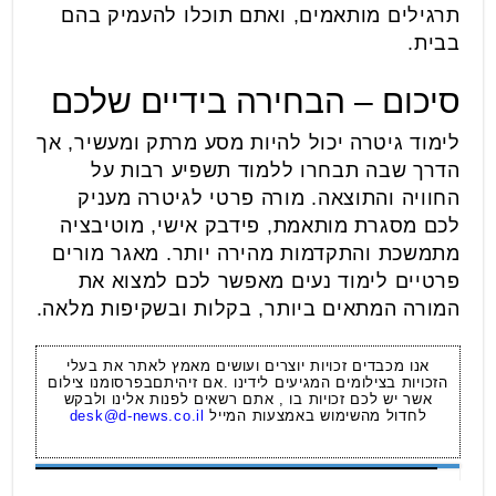
תרגילים מותאמים, ואתם תוכלו להעמיק בהם
בבית.
סיכום – הבחירה בידיים שלכם
לימוד גיטרה יכול להיות מסע מרתק ומעשיר, אך
הדרך שבה תבחרו ללמוד תשפיע רבות על
החוויה והתוצאה. מורה פרטי לגיטרה מעניק
לכם מסגרת מותאמת, פידבק אישי, מוטיבציה
מתמשכת והתקדמות מהירה יותר. מאגר מורים
פרטיים לימוד נעים מאפשר לכם למצוא את
המורה המתאים ביותר, בקלות ובשקיפות מלאה.
אנו מכבדים זכויות יוצרים ועושים מאמץ לאתר את בעלי
הזכויות בצילומים המגיעים לידינו .אם זיהיתםבפרסומנו צילום
אשר יש לכם זכויות בו , אתם רשאים לפנות אלינו ולבקש
לחדול מהשימוש באמצעות המייל
desk@d-news.co.il