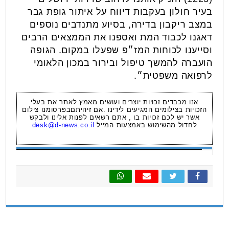
בעיר חולון בעקבות דיווח על איתור גופת גבר
במצב ריקבון בדירה, בסיוע מתנדבים נוספים
דאגנו לכבוד המת ואספנו את הממצאים הרבים
וסייענו לכוחות המז״פ שפעלו במקום. הגופה
הועברה להמשך טיפול ובירור במכון הלאומי
לרפואה משפטית״.
אנו מכבדים זכויות יוצרים ועושים מאמץ לאתר את בעלי
הזכויות בצילומים המגיעים לידינו .אם זיהיתםבפרסומנו צילום
אשר יש לכם זכויות בו , אתם רשאים לפנות אלינו ולבקש
לחדול מהשימוש באמצעות המייל
desk@d-news.co.il