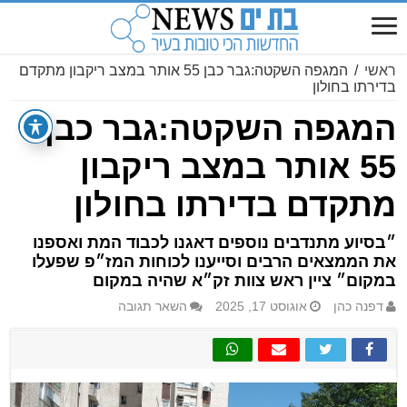
ראשי
/
המגפה השקטה:גבר כבן 55 אותר במצב ריקבון מתקדם
בדירתו בחולון
המגפה השקטה:גבר כבן
55 אותר במצב ריקבון
מתקדם בדירתו בחולון
״בסיוע מתנדבים נוספים דאגנו לכבוד המת ואספנו
את הממצאים הרבים וסייענו לכוחות המז״פ שפעלו
במקום״ ציין ראש צוות זק״א שהיה במקום
דפנה כהן
אוגוסט 17, 2025
השאר תגובה