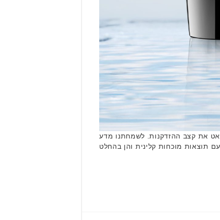
האט את קצב ההזדקנות. לשמחתנו מדע
עלה הילוך בתחום. מדובר בסדרה עם תוצאות מוכחות קלינית והן בהחלט