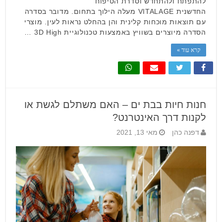
להתפתח ולהתחדש וסדרת הטיפוח
החדשנית VITALAGE מעלה הילוך בתחום. מדובר בסדרה
עם תוצאות מוכחות קלינית והן בהחלט נראות לעין. מוצרי
הסדרה מיוצרים בשוויץ באמצעות טכנולוגיית 3D High …
קרא עוד »
חנות חיות בבת ים – האם משתלם לגשת או
לקנות דרך האינטרנט?
דפנה כהן
מאי 13, 2021