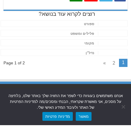
רוצים לקרוא עוד בנושא?
ספורט
פלילים ומשפט
מקומי
נדל"ן
1
»
2
Page 1 of 2
אנחנו משתמשים בעוגיות כדי לשפר את החוויה שלך באתר שלנו, בלחיצה
על מסכים, אני מאשרת שקראתי, הבנתי ומסכים/מה למדיניות הפרטיות
Powered by
Nintay
של האתר ולעיבוד המידע האישי שלי.
מאשר
מדיניות פרטיות
© כל הזכויות שמורות 2026, חולון בת ים-ניוז.
הצהרת נגישות
|
חדשות בת ים-חולון
|
חדשות רמת גן-גבעתיים
|
חדשות בקעת
אונו
|
תקנון אתר ומדיניות פרטיות