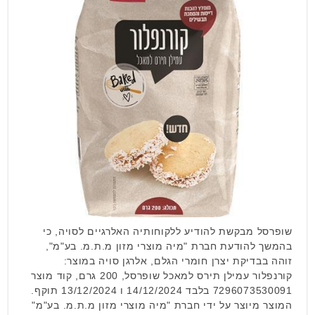
שופרסל מבקשת להודיע ללקוחותיה האלרגיים לסויה, כי
בהמשך להודעת חברת "מיה מוצרי מזון מ.ת.מ. בע"מ",
זוהה בבדיקת יצרן חומרי הגלם, אלרגן סויה במוצר:
קורנפלור עמילן תירס למאכל שופרסל, 200 גרם, קוד מוצר
7296073530091 בלבד 14/12/2024 ו 13/12/2024 תוקף.
המוצר מיוצר על ידי חברת "מיה מוצרי מזון מ.ת.מ. בע"מ"