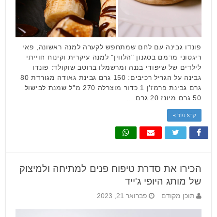
פונדו גבינה עם לחם שמתחפש לקערה למנה ראשונה, פאי
ריגטוני מדמם בסגנון "הלווין" למנה עיקרית וקינוח חוייתי
לילדים של שיפודי בננה ומרשמלו ברוטב שוקולד: פונדו
גבינה על הגריל רכיבים: 150 גרם גבינת גאודה מגורדת 80
גרם גבינת פרמז'ן 1 כדור מוצרלה 270 מ"ל שמנת לבישול
50 גרם מיונז 20 גרם …
קרא עוד »
הכירו את סדרת טיפוח פנים למתיחה ולמיצוק
של מותג היופי ג'ייד
תוכן מקודם
פברואר 21, 2023