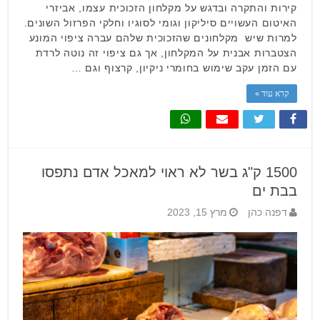
קירות והתקרה ובדגש על מקלחון הזכוכית עצמו, אביזרי
האיטום העשויים סיליקון וגומי לסוגיו וחלקי הפרזול השונים.
למרות שיש מקלחונים שהזכוכית שלהם עברה ציפוי המונע
הצטברות אבנית על המקלחון, אך גם ציפוי זה נוטה לרדת
עם הזמן עקב שימוש בחומרי ניקיון, קרצוף וגם …
קרא עוד »
1500 ק"ג בשר לא ראוי למאכל אדם נתפסו
בבת ים
דפנה כהן
מרץ 15, 2023