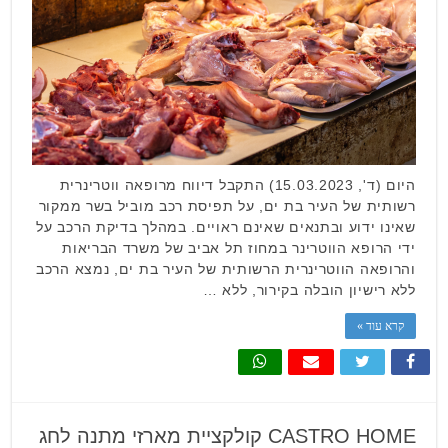
היום (ד', 15.03.2023) התקבל דיווח מרופאה ווטרינרית
רשותית של העיר בת ים, על תפיסת רכב מוביל בשר ממקור
שאינו ידוע ובתנאים שאינם ראויים. במהלך בדיקת הרכב על
ידי הרופא הווטרינר במחוז תל אביב של משרד הבריאות
והרופאה הווטרינרית הרשותית של העיר בת ים, נמצא הרכב
ללא רישיון הובלה בקירור, ללא …
קרא עוד »
CASTRO HOME קולקציית מארזי מתנה לחג