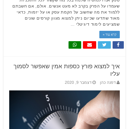
שעמדו על הפרק בקרב לא מעט אנשים. אולם, אם חשבתם
ללמוד את מה שחשוב על הקמת עסק או על יזמות, כדאי
מאוד שתדעו שכיום ניתן למצוא מגוון קורסים שונים
שמציעים לימוד דיגיטלי …
קרא עוד »
איך למצוא פורץ כספות אמין שאפשר לסמוך
עליו
דפנה כהן
דצמבר 9, 2020