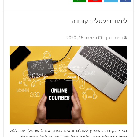
לימוד דיגיטלי בקורונה
דפנה כהן
דצמבר 15, 2020
נגיף הקורונה שפרץ לעולם והגיע כמובן גם לישראל, יצר ללא
ספק אנדרלמוסיה שלמה בכל מה שקשור לכל התוכניות