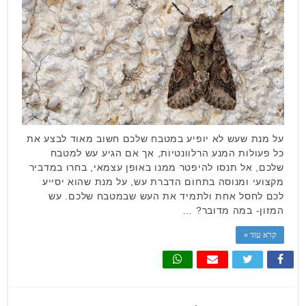
על מנת שעש לא יופיע במטבח שלכם חשוב מאוד לבצע את
כל פעולות המנע הרלוונטיות, אך אם הגיע עש למטבח
שלכם, אל תנסו להיפטר ממנו באופן עצמאי, בחרו במדביר
מקצועי ומנוסה בתחום הדברת עש, על מנת שהוא יסייע
לכם לחסל אחת ולתמיד את העש שבמטבח שלכם. עש
המזון- במה מדובר? …
קרא עוד »