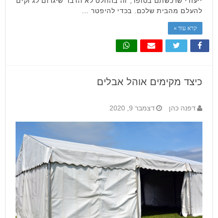
ייעודי שרכשתם בסופר, זה בהחלט לא הדבר שיגרום לג'וקים
להעלם מהבית שלכם. בכדי להיפטר …
קרא עוד »
כיצד מקימים אוהל אבלים
דפנה כהן
דצמבר 9, 2020