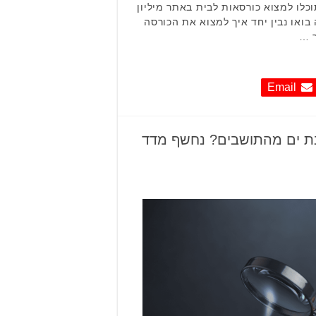
וכלו למצוא כורסאות לבית באתר מיליון
בואו נבין יחד איך למצוא את הכורסה
ר …
Email
בת ים מהתושבים? נחשף מדד