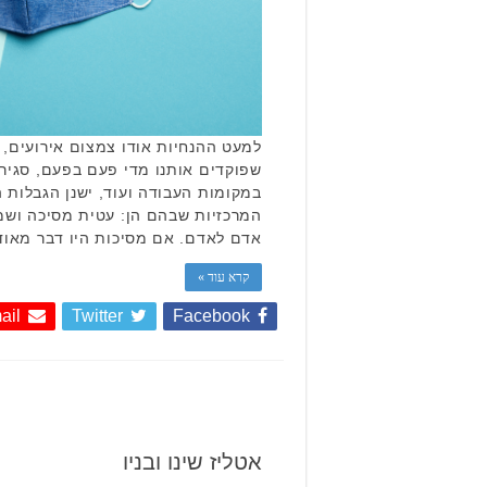
למעט ההנחיות אודו צמצום אירועים, 
שפוקדים אותנו מדי פעם בפעם, סגיר
במקומות העבודה ועוד, ישנן הגבלות 
המרכזיות שבהם הן: עטית מסיכה ושמי
אדם לאדם. אם מסיכות היו דבר מאוד
קרא עוד »
ail
Twitter
Facebook
אטליז שינו ובניו