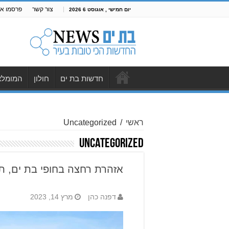
צור קשר
פרסמו אצ
יום חמישי , אוגוסט 6 2026
חדשות בת ים
חולון
המומלצ
ראשי
/
Uncategorized
Uncategorized
אזהרת רחצה בחופי בת ים, ת
דפנה כהן
מרץ 14, 2023