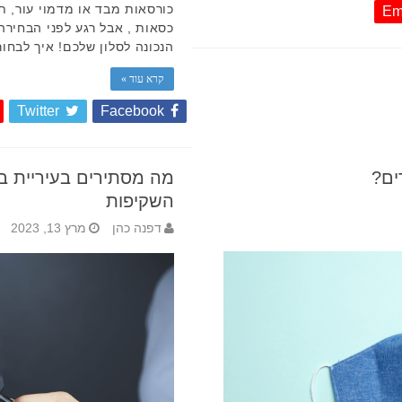
כורסאות מבד או מדמוי עור, ת
Em
כסאות , אבל רגע לפני הבחירה 
הנכונה לסלון שלכם! איך לבחו
קרא עוד »
Twitter
Facebook
ים?
מה מסתירים בעיריית 
השקיפות
דפנה כהן
מרץ 13, 2023