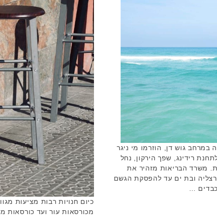
במרחב גוש דן, הוזרמו מי ניגר
תחנת רידינג, שפך הירקון, נחל
ות. משרד הבריאות מזהיר את
הרצליה ובת ים עד להפסקת הגשם
כבדים …
כיום חנויות רבות מציעות מגוו
מכורסאות עור ועד כורסאות 