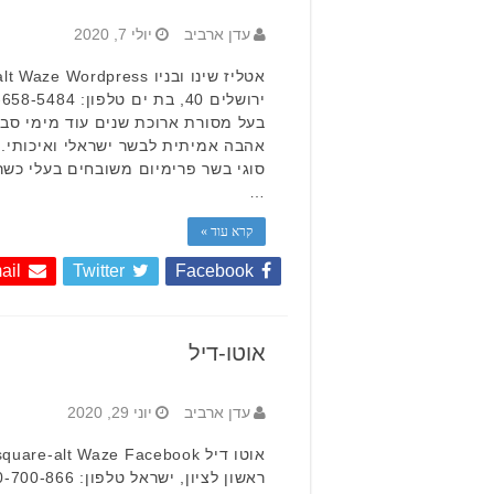
עדן ארביב
יולי 7, 2020
בעל מסורת ארוכת שנים עוד מימי סב
אהבה אמיתית לבשר ישראלי ואיכותי. ב
סוגי בשר פרימיום משובחים בעלי כשר
…
קרא עוד »
ail
Twitter
Facebook
אוטו-דיל
עדן ארביב
יוני 29, 2020