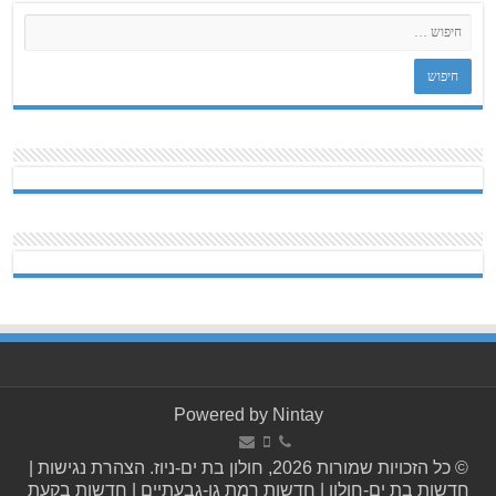
Powered by
Nintay
© כל הזכויות שמורות 2026, חולון בת ים-ניוז.
הצהרת נגישות
|
חדשות בת ים-חולון
|
חדשות רמת גן-גבעתיים
|
חדשות בקעת