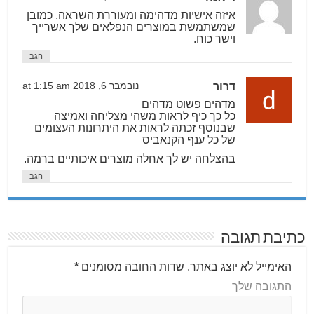
איזה אישיות מדהימה ומעוררת השראה, כמובן
שמשתמשת במוצרים הנפלאים שלך אשרייך
וישר כוח.
הגב
דרור
נובמבר 6, 2018 at 1:15 am
מדהים פשוט מדהים
כל כך כיף לראות משהי מצליחה ואמיצה
שבנוסף זכתה לראות את היתרונות העצומים
של כל ענף הקנאביס
בהצלחה יש לך אחלה מוצרים איכותיים ברמה.
הגב
כתיבת תגובה
האימייל לא יוצג באתר.
שדות החובה מסומנים
*
התגובה שלך