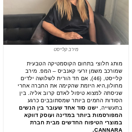
מירב קלייסט
מותג חלוצי בתחום הקוסמטיקה הטבעית
שמורכב משמן זרעי קאנביס – המפ. מירב
קלייסט, (46), אם חד הורית לשלושה ילדים
מחולון,היא היזמת שהקימה את החברה אחרי
שניסתה למצוא טיפול לאדם קרוב אליה. בין
הסודות החמים ביותר שמסתובבים כרגע
בתעשייה,
ישנו סוד אחד שעובר בין הנשים
המפורסמות ביותר במדינה ועוסק דווקא
במוצרי הטיפוח החדשים מבית חברת
CANNARA.