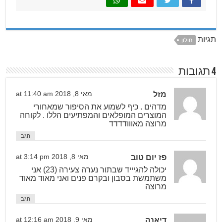
תגיות
חולון
4 תגובות
מזל
מאי 8, 2018 at 11:40 am
מדהים . כיף לשמוע את הסיפור שמאחורי
המוצרים המופלאים והמפתיעים הללו . לקוחה
מרוצה מאווודדדד
הגב
פז יום טוב
מאי 8, 2018 at 3:14 pm
יכולה להגיייד שבתור נערה צעירה (23) אני
משתמשת בסבון ובקרם פנים ואני מאוד מאוד
מרוצה
הגב
דיאנה
מאי 9, 2018 at 12:16 am