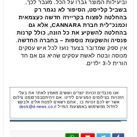
וביעילות המוצר גברו על הכל. מעבר לכך,
בשביל קלייסט, הסיפור לא נגמר רק
בהחלטה לפצוח בקריירה חדשה כעצמאית
וכמנכ"לית חברת CANNARA, אלא גם
בהחלטה להשקיע את כל הונה, כולל קרנות
פנסיה והשקעות נוספות – בחברה החדשה
.
אין ספק שמדובר בצעד נועז לכל איש עסקים
מנוסה ובטח לאשת עסקים שהיא גם אם חד
הורית ל-3 ילדים.
אנו מכבדים זכויות יוצרים ועושים מאמץ לאתר את בעלי
הזכויות בצילומים המגיעים לידינו .אם זיהיתםבפרסומנו צילום
אשר יש לכם זכויות בו , אתם רשאים לפנות אלינו ולבקש
לחדול מהשימוש באמצעות המייל
desk@d-news.co.il